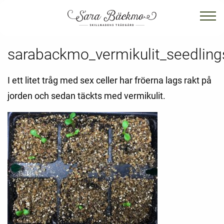
sarabackmo_vermikulit_seedling
I ett litet tråg med sex celler har fröerna lags rakt på
jorden och sedan täckts med vermikulit.