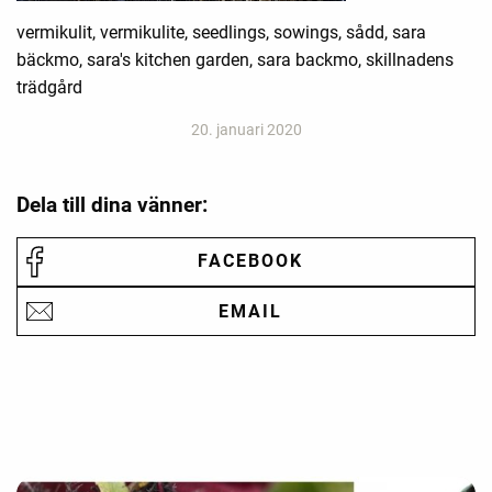
vermikulit, vermikulite, seedlings, sowings, sådd, sara
bäckmo, sara's kitchen garden, sara backmo, skillnadens
trädgård
20. januari 2020
Dela till dina vänner:
FACEBOOK
EMAIL