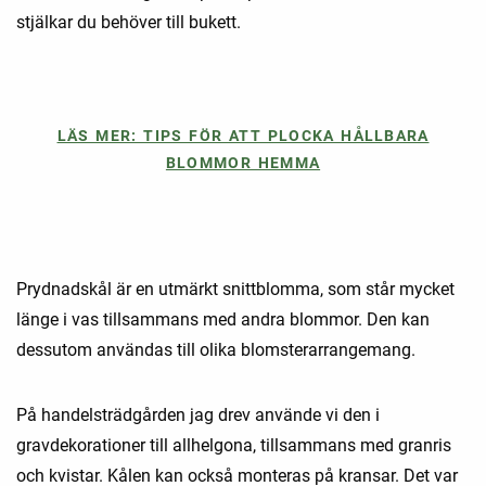
stjälkar du behöver till bukett.
LÄS MER: TIPS FÖR ATT PLOCKA HÅLLBARA
BLOMMOR HEMMA
Prydnadskål är en utmärkt snittblomma, som står mycket
länge i vas tillsammans med andra blommor. Den kan
dessutom användas till olika blomsterarrangemang.
På handelsträdgården jag drev använde vi den i
gravdekorationer till allhelgona, tillsammans med granris
och kvistar. Kålen kan också monteras på kransar. Det var