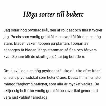
Höga sorter till bukett
Jag odlar hög prydnadskål, den är roligast och finast tycker
jag. Precis som vanlig grönkål eller svartkål får den en hög
stam. Bladen växer i toppen på plantan. I början av
säsongen är bladen längs stammen så fina och får vara
kvar. Senare blir de skruttiga, då tar jag bort dem.
Om du vill odla en hög prydnadskål ska du kika efter fröer i
en serie prydnadskål som heter Crane. Dessa finns i en stor
mängd färgkombinationer, som alla är mycket vackra. De
skiljer sig helt från vanlig grönkål och svartkål genom att
vara just väldigt färgglada.