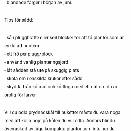
i blandade färger i början av juni.
Tips för sådd:
- så i pluggbrätte eller soil blocker för att få plantor som är
enkla att hantera
- ett frö per plugg/block
- använd vanlig planteringsjord
- låt sådden stå ute på skuggig plats
- skola om i enskilda krukor efter sådd
- skydda från kålmal och kålfluga med ett nät om du är
orolig för larver
Vill du odla prydnadskål till buketter måste du vara noga
med att kolla höjd på kålen du vill odla. Annars blir du
överraskad av låga kompakta plantor som inte har de