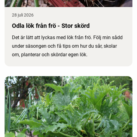
28 juli 2026
Odla lök från frö - Stor skörd
Det är lätt att lyckas med lök från frö. Följ min sådd
under säsongen och få tips om hur du sår, skolar
om, planterar och skördar egen lök.