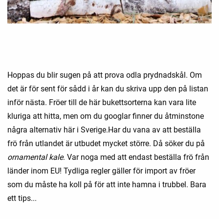
Hoppas du blir sugen på att prova odla prydnadskål. Om
det är för sent för sådd i år kan du skriva upp den på listan
inför nästa. Fröer till de här bukettsorterna kan vara lite
kluriga att hitta, men om du googlar finner du åtminstone
några alternativ här i Sverige.Har du vana av att beställa
frö från utlandet är utbudet mycket större. Då söker du på
ornamental kale
. Var noga med att endast beställa frö från
länder inom EU! Tydliga regler gäller för import av fröer
som du måste ha koll på för att inte hamna i trubbel. Bara
ett tips...