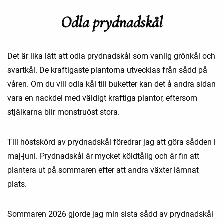
Odla prydnadskål
Det är lika lätt att odla prydnadskål som vanlig grönkål och
svartkål. De kraftigaste plantorna utvecklas från sådd på
våren. Om du vill odla kål till buketter kan det å andra sidan
vara en nackdel med väldigt kraftiga plantor, eftersom
stjälkarna blir monstruöst stora.
Till höstskörd av prydnadskål föredrar jag att göra sådden i
maj-juni. Prydnadskål är mycket köldtålig och är fin att
plantera ut på sommaren efter att andra växter lämnat
plats.
Sommaren 2026 gjorde jag min sista sådd av prydnadskål