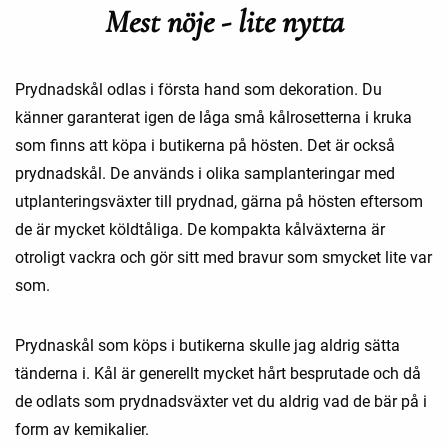
Mest nöje - lite nytta
Prydnadskål odlas i första hand som dekoration. Du
känner garanterat igen de låga små kålrosetterna i kruka
som finns att köpa i butikerna på hösten. Det är också
prydnadskål. De används i olika samplanteringar med
utplanteringsväxter till prydnad, gärna på hösten eftersom
de är mycket köldtåliga. De kompakta kålväxterna är
otroligt vackra och gör sitt med bravur som smycket lite var
som.
Prydnaskål som köps i butikerna skulle jag aldrig sätta
tänderna i. Kål är generellt mycket hårt besprutade och då
de odlats som prydnadsväxter vet du aldrig vad de bär på i
form av kemikalier.