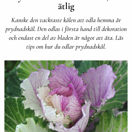
ätlig
Kanske den vackraste kålen att odla hemma är
prydnadskål. Den odlas i första hand till dekoration
och endast en del av bladen är något att äta. Läs
tips om hur du odlar prydnadskål.