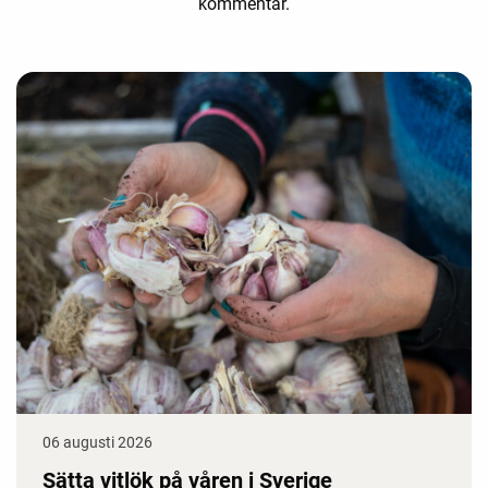
kommentar.
06 augusti 2026
Sätta vitlök på våren i Sverige