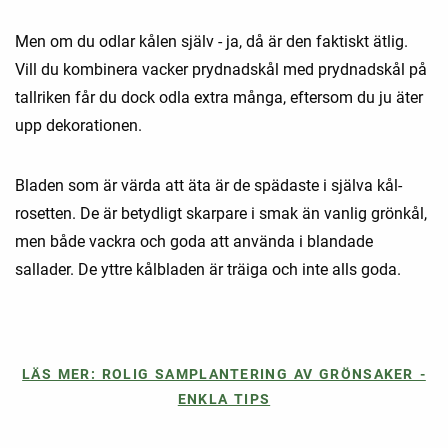
Men om du odlar kålen själv - ja, då är den faktiskt ätlig.
Vill du kombinera vacker prydnadskål med prydnadskål på
tallriken får du dock odla extra många, eftersom du ju äter
upp dekorationen.
Bladen som är värda att äta är de spädaste i själva kål-
rosetten. De är betydligt skarpare i smak än vanlig grönkål,
men både vackra och goda att använda i blandade
sallader. De yttre kålbladen är träiga och inte alls goda.
LÄS MER: ROLIG SAMPLANTERING AV GRÖNSAKER -
ENKLA TIPS