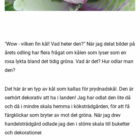
"Wow - vilken fin kål! Vad heter den?" När jag delat bilder på
årets odling har flera frågat om kålen som lyser som en
rosa lykta bland det tidig gröna. Vad är det? Hur odlar man
den?
Det här är en typ av kål som kallas för prydnadskål. Den är
oerhört dekorativ att ha i landen! Jag har odlat den lite då
och då i mindre skala hemma i köksträdgården, för att få
färgklickar som bryter av mot det gröna. När jag drev
handelsträdgård odlade jag den i större skala till buketter
och dekorationer.