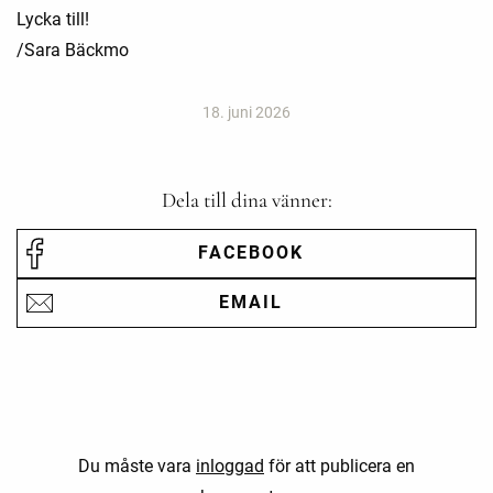
Lycka till!
/Sara Bäckmo
18. juni 2026
Dela till dina vänner:
FACEBOOK
EMAIL
Du måste vara
inloggad
för att publicera en