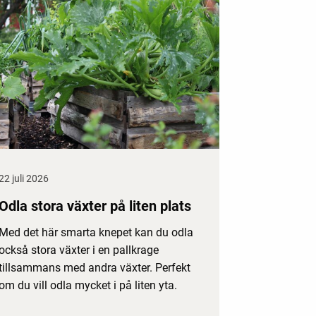
22 juli 2026
Odla stora växter på liten plats
Med det här smarta knepet kan du odla
också stora växter i en pallkrage
tillsammans med andra växter. Perfekt
om du vill odla mycket i på liten yta.