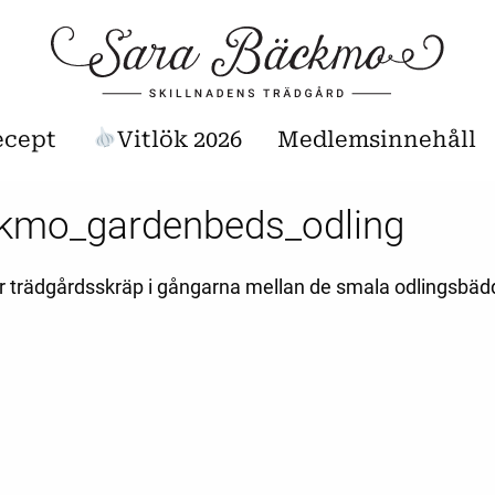
ecept
Vitlök 2026
Medlemsinnehåll
kmo_gardenbeds_odling
er trädgårdsskräp i gångarna mellan de smala odlingsbäd