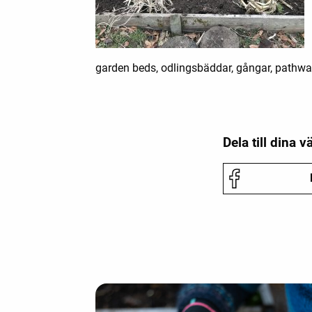
garden beds, odlingsbäddar, gångar, pathway
Dela till dina v