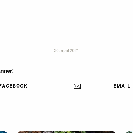
30. april 2021
änner:
FACEBOOK
EMAIL