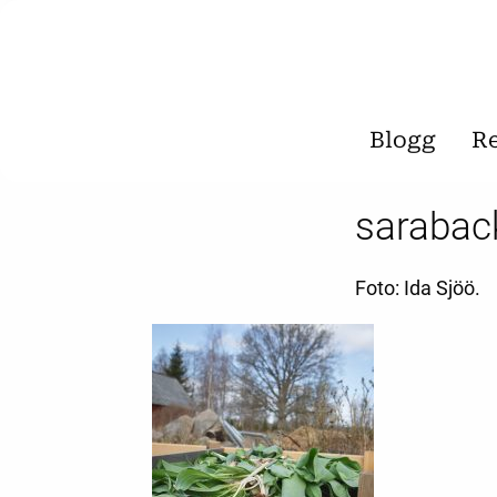
Blogg
R
sarabac
Foto: Ida Sjöö.