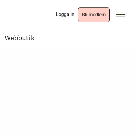
Logga in
Bli medlem
Webbutik