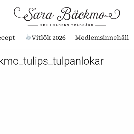
ecept
Vitlök 2026
Medlemsinnehåll
kmo_tulips_tulpanlokar