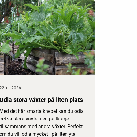
22 juli 2026
Odla stora växter på liten plats
Med det här smarta knepet kan du odla
också stora växter i en pallkrage
tillsammans med andra växter. Perfekt
om du vill odla mycket i på liten yta.