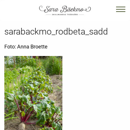
sarabackmo_rodbeta_sadd
Foto: Anna Broette