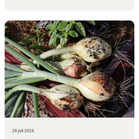
28 juli 2026