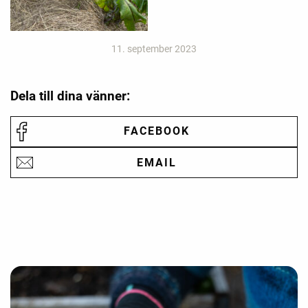
11. september 2023
Dela till dina vänner:
FACEBOOK
EMAIL