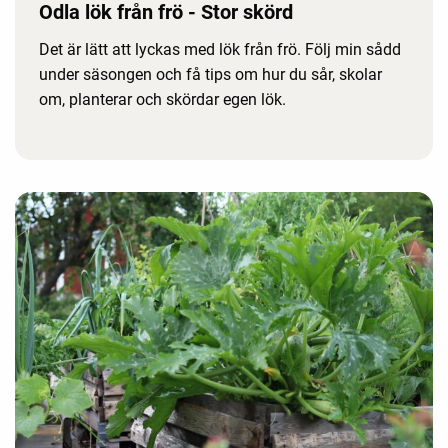
Odla lök från frö - Stor skörd
Det är lätt att lyckas med lök från frö. Följ min sådd
under säsongen och få tips om hur du sår, skolar
om, planterar och skördar egen lök.