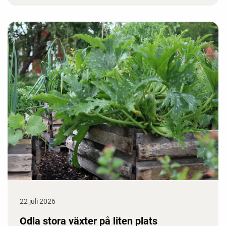
22 juli 2026
Odla stora växter på liten plats