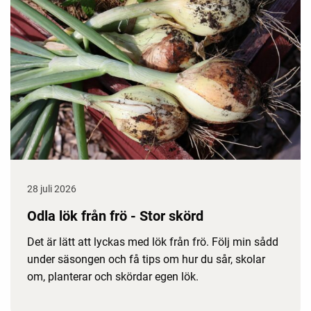
28 juli 2026
Odla lök från frö - Stor skörd
Det är lätt att lyckas med lök från frö. Följ min sådd
under säsongen och få tips om hur du sår, skolar
om, planterar och skördar egen lök.