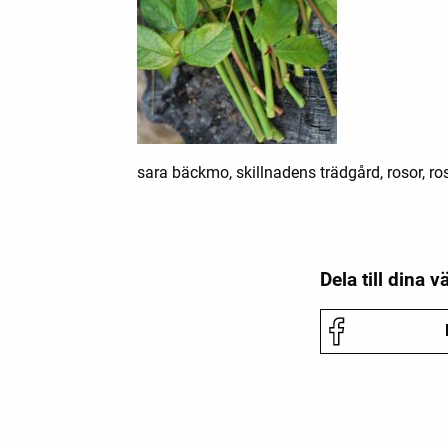
sara bäckmo, skillnadens trädgård, rosor, ros,
Dela till dina v