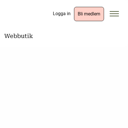
Logga in
Bli medlem
Webbutik