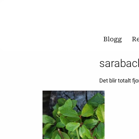
Blogg
R
sarabac
Det blir totalt f