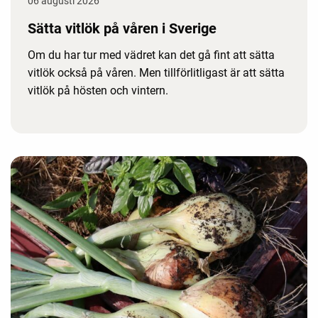
06 augusti 2026
Sätta vitlök på våren i Sverige
Om du har tur med vädret kan det gå fint att sätta
vitlök också på våren. Men tillförlitligast är att sätta
vitlök på hösten och vintern.