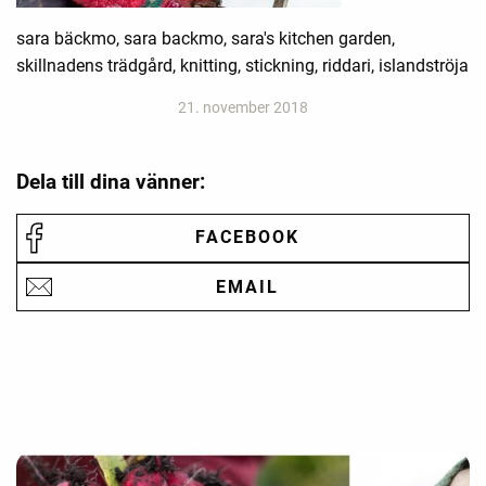
sara bäckmo, sara backmo, sara's kitchen garden,
skillnadens trädgård, knitting, stickning, riddari, islandströja
21. november 2018
Dela till dina vänner:
FACEBOOK
EMAIL