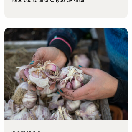
förberedelse till olika typer av kriser.