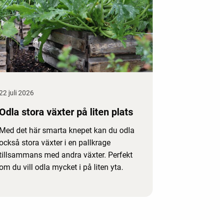
22 juli 2026
Odla stora växter på liten plats
Med det här smarta knepet kan du odla
också stora växter i en pallkrage
tillsammans med andra växter. Perfekt
om du vill odla mycket i på liten yta.