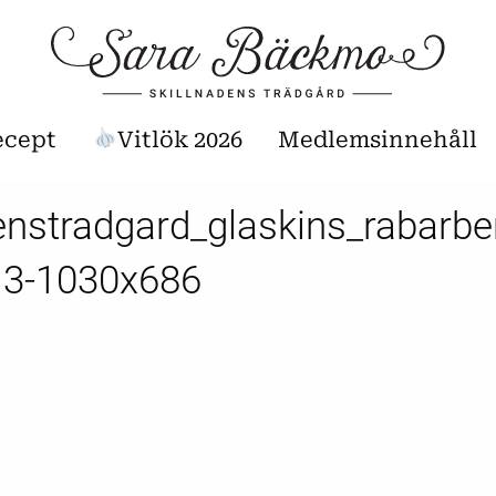
ecept
Vitlök 2026
Medlemsinnehåll
enstradgard_glaskins_rabarbe
3-1030x686