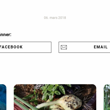
06. mars 2018
änner:
FACEBOOK
EMAIL