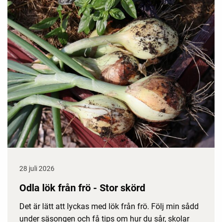
28 juli 2026
Odla lök från frö - Stor skörd
Det är lätt att lyckas med lök från frö. Följ min sådd
under säsongen och få tips om hur du sår, skolar