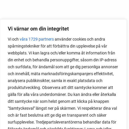
Vi värnar om din integritet
Vi och
våra 1729 partners
använder cookies och andra
spårningstekniker för att förbättra din upplevelse på vår
webbplats. Vi kan lagra och/eller komma åt information från
din enhet och behandla personuppgifter, såsom din IP-adress
och surfdata, för ändamål som att ge dig personliga annonser
och innehåll, mäta marknadsföringskampanjers effektivitet,
analysera publikinsikter, samla in exakt platsdata och
produktutveckling. Observera att ditt samtycke kommer att
gälla för alla våra underdomäner. Du kan ändra eller återkalla
ditt samtycke när som helst genom att klicka på knappen
"Samtyckesval" längst ner på skärmen. Vi respekterar dina val
och är fast beslutna att ge dig en transparent och säker
surfupplevelse. Tredjepartsleverantörerna behandlar data för