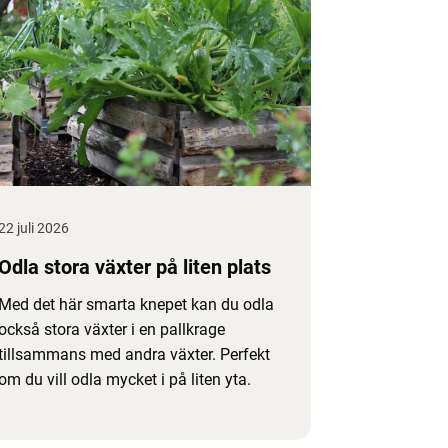
22 juli 2026
Odla stora växter på liten plats
Med det här smarta knepet kan du odla
också stora växter i en pallkrage
tillsammans med andra växter. Perfekt
om du vill odla mycket i på liten yta.