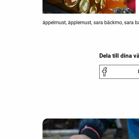
äppelmust, äpplemust, sara bäckmo, sara back
Dela till dina v