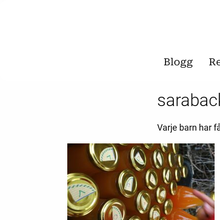
Blogg
R
sarabac
Varje barn har 