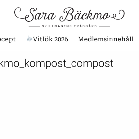
ecept
Vitlök 2026
Medlemsinnehåll
ckmo_kompost_compost