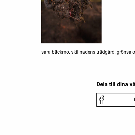
sara bäckmo, skillnadens trädgård, grönsaker
Dela till dina v