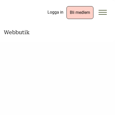
Logga in
Bli medlem
Webbutik