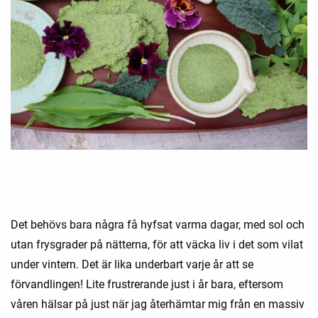
Det behövs bara några få hyfsat varma dagar, med sol och
utan frysgrader på nätterna, för att väcka liv i det som vilat
under vintern. Det är lika underbart varje år att se
förvandlingen! Lite frustrerande just i år bara, eftersom
våren hälsar på just när jag återhämtar mig från en massiv