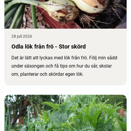
28 juli 2026
Odla lök från frö - Stor skörd
Det är lätt att lyckas med lök från frö. Följ min sådd
under säsongen och få tips om hur du sår, skolar
om, planterar och skördar egen lök.