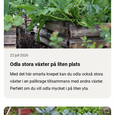
22 juli 2026
Odla stora växter på liten plats
Med det här smarta knepet kan du odla också stora
växter i en pallkrage tillsammans med andra växter.
Perfekt om du vill odla mycket i på liten yta.