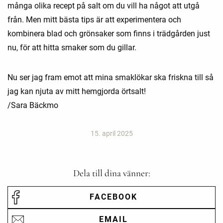
många olika recept på salt om du vill ha något att utgå
från. Men mitt bästa tips är att experimentera och
kombinera blad och grönsaker som finns i trädgården just
nu, för att hitta smaker som du gillar.
Nu ser jag fram emot att mina smaklökar ska friskna till så
jag kan njuta av mitt hemgjorda örtsalt!
/Sara Bäckmo
15. april 2025
Dela till dina vänner:
FACEBOOK
EMAIL