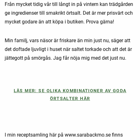
Från mycket tidig vår till långt in på vintern kan trädgården
ge ingredienser till smakrikt örtsalt. Det är mer prisvärt och
mycket godare än att köpa i butiken. Prova gärna!
Min familj, vars näsor är friskare än min just nu, säger att
det doftade ljuvligt i huset när saltet torkade och att det är
jättegott på smörgås. Jag får nöja mig med det just nu.
LÄS MER: SE OLIKA KOMBINATIONER AV GODA
ÖRTSALTER HÄR
I min receptsamling här på www.sarabackmo.se finns