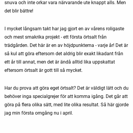
snuva och inte orkar vara närvarande ute knappt alls. Men
det blir bättre!
I mycket långsam takt har jag gjort en av vårens roligaste
och mest smakrika projekt - ett första örtsalt från
trädgården. Det här är en av höjdpunkterna - varje år! Det är
så kul att göra eftersom det aldrig blir exakt likadant från
ett år till annat, men det är ändå alltid lika uppskattat
eftersom örtsalt är gott till så mycket.
Har du prova att göra eget örtsalt? Det är väldigt lätt och du
behöver inga specialgrejer för att komma igång. Det går att
göra på flera olika sätt, med lite olika resultat. Så här gjorde
jag min första omgång nu i april.