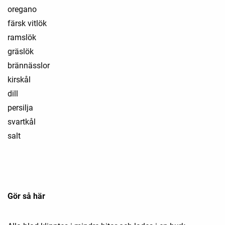
oregano
färsk vitlök
ramslök
gräslök
brännässlor
kirskål
dill
persilja
svartkål
salt
Gör så här