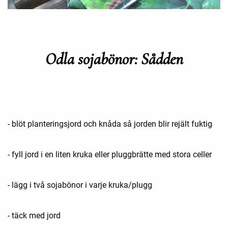
Odla sojabönor: Sådden
- blöt planteringsjord och knåda så jorden blir rejält fuktig
- fyll jord i en liten kruka eller pluggbrätte med stora celler
- lägg i två sojabönor i varje kruka/plugg
- täck med jord