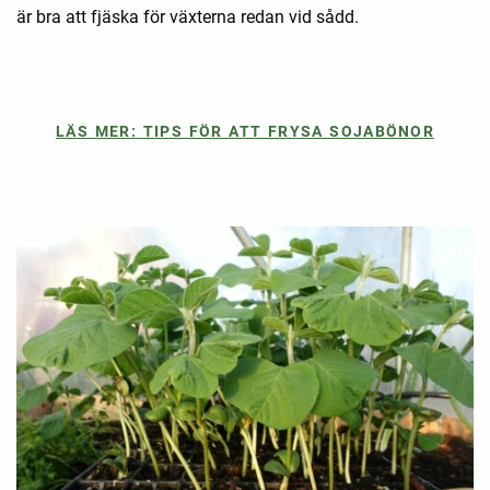
är bra att fjäska för växterna redan vid sådd.
LÄS MER: TIPS FÖR ATT FRYSA SOJABÖNOR