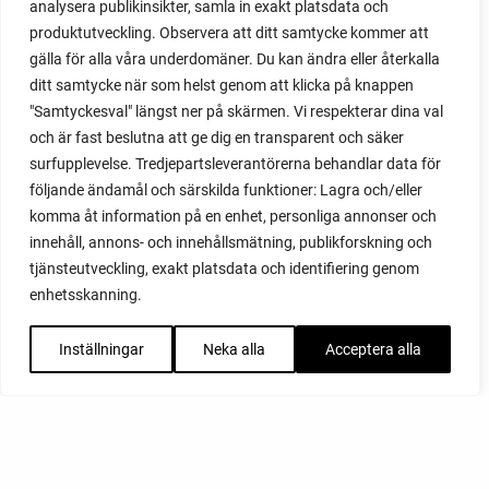
analysera publikinsikter, samla in exakt platsdata och
produktutveckling. Observera att ditt samtycke kommer att
gälla för alla våra underdomäner. Du kan ändra eller återkalla
ditt samtycke när som helst genom att klicka på knappen
"Samtyckesval" längst ner på skärmen. Vi respekterar dina val
och är fast beslutna att ge dig en transparent och säker
surfupplevelse. Tredjepartsleverantörerna behandlar data för
följande ändamål och särskilda funktioner: Lagra och/eller
komma åt information på en enhet, personliga annonser och
innehåll, annons- och innehållsmätning, publikforskning och
tjänsteutveckling, exakt platsdata och identifiering genom
enhetsskanning.
Inställningar
Neka alla
Acceptera alla