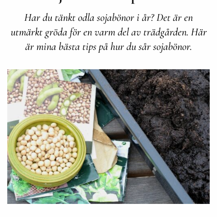
Har du tänkt odla sojabönor i år? Det är en
utmärkt gröda för en varm del av trädgården. Här
är mina bästa tips på hur du sår sojabönor.