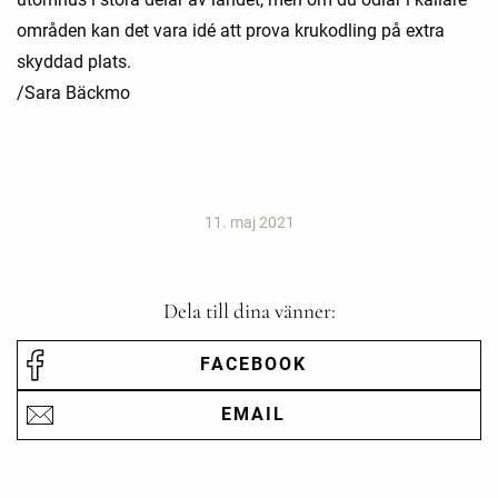
områden kan det vara idé att prova krukodling på extra
skyddad plats.
/Sara Bäckmo
11. maj 2021
Dela till dina vänner:
FACEBOOK
EMAIL