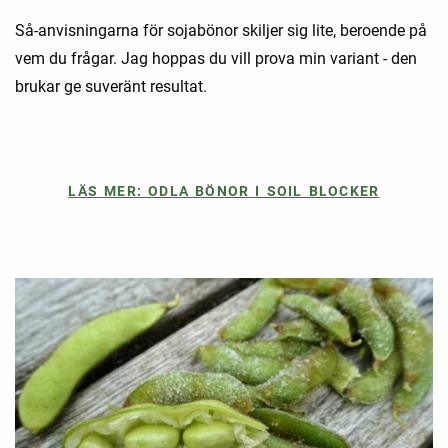
Så-anvisningarna för sojabönor skiljer sig lite, beroende på
vem du frågar. Jag hoppas du vill prova min variant - den
brukar ge suveränt resultat.
LÄS MER: ODLA BÖNOR I SOIL BLOCKER