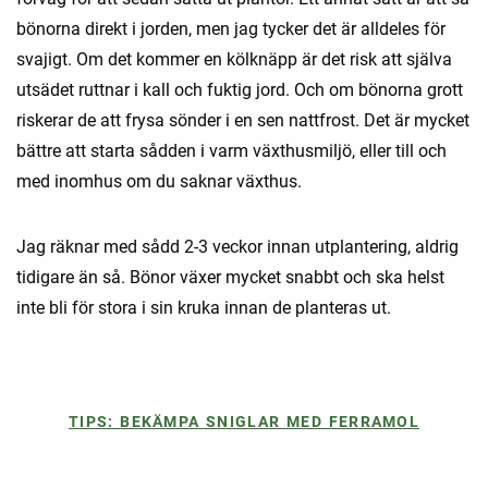
bönorna direkt i jorden, men jag tycker det är alldeles för
svajigt. Om det kommer en kölknäpp är det risk att själva
utsädet ruttnar i kall och fuktig jord. Och om bönorna grott
riskerar de att frysa sönder i en sen nattfrost. Det är mycket
bättre att starta sådden i varm växthusmiljö, eller till och
med inomhus om du saknar växthus.
Jag räknar med sådd 2-3 veckor innan utplantering, aldrig
tidigare än så. Bönor växer mycket snabbt och ska helst
inte bli för stora i sin kruka innan de planteras ut.
TIPS: BEKÄMPA SNIGLAR MED FERRAMOL