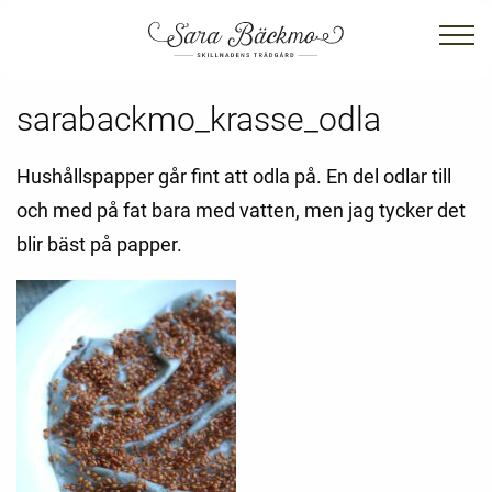
sarabackmo_krasse_odla
Hushållspapper går fint att odla på. En del odlar till
och med på fat bara med vatten, men jag tycker det
blir bäst på papper.