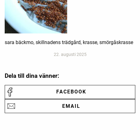
sara bäckmo, skillnadens trädgård, krasse, smörgåskrasse
22. augusti 2025
Dela till dina vänner:
FACEBOOK
EMAIL