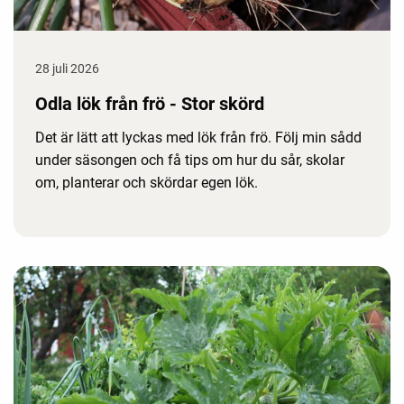
28 juli 2026
Odla lök från frö - Stor skörd
Det är lätt att lyckas med lök från frö. Följ min sådd
under säsongen och få tips om hur du sår, skolar
om, planterar och skördar egen lök.