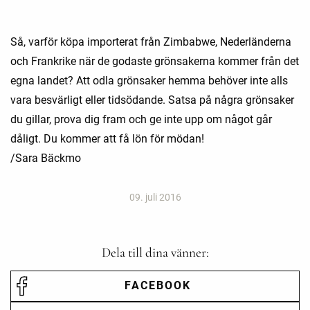
Så, varför köpa importerat från Zimbabwe, Nederländerna
och Frankrike när de godaste grönsakerna kommer från det
egna landet? Att odla grönsaker hemma behöver inte alls
vara besvärligt eller tidsödande. Satsa på några grönsaker
du gillar, prova dig fram och ge inte upp om något går
dåligt. Du kommer att få lön för mödan!
/Sara Bäckmo
09. juli 2016
Dela till dina vänner:
FACEBOOK