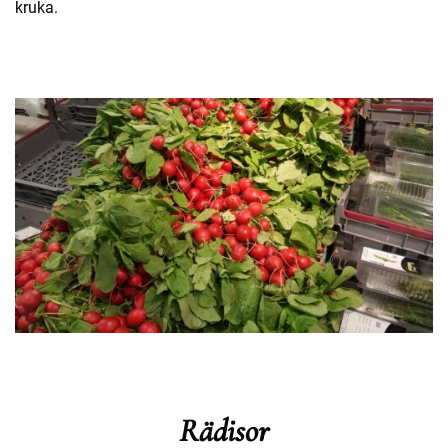
kruka.
Rädisor