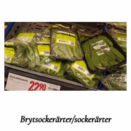
Brytsockerärter/sockerärter