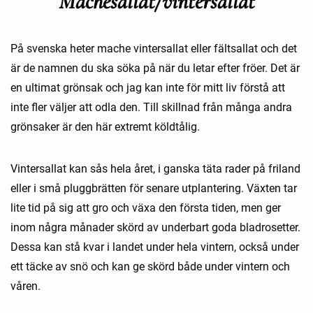
Machesallat/vintersallat
På svenska heter mache vintersallat eller fältsallat och det
är de namnen du ska söka på när du letar efter fröer. Det är
en ultimat grönsak och jag kan inte för mitt liv förstå att
inte fler väljer att odla den. Till skillnad från många andra
grönsaker är den här extremt köldtålig.
Vintersallat kan sås hela året, i ganska täta rader på friland
eller i små pluggbrätten för senare utplantering. Växten tar
lite tid på sig att gro och växa den första tiden, men ger
inom några månader skörd av underbart goda bladrosetter.
Dessa kan stå kvar i landet under hela vintern, också under
ett täcke av snö och kan ge skörd både under vintern och
våren.