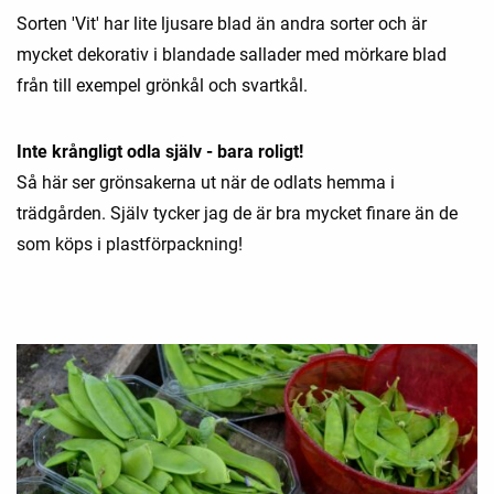
Sorten 'Vit' har lite ljusare blad än andra sorter och är
mycket dekorativ i blandade sallader med mörkare blad
från till exempel grönkål och svartkål.
Inte krångligt odla själv - bara roligt!
Så här ser grönsakerna ut när de odlats hemma i
trädgården. Själv tycker jag de är bra mycket finare än de
som köps i plastförpackning!