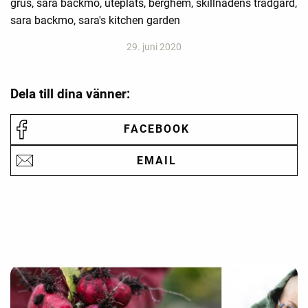
grus, sara bäckmo, uteplats, berghem, skillnadens trädgård,
sara backmo, sara's kitchen garden
29. juni 2020
Dela till dina vänner:
FACEBOOK
EMAIL