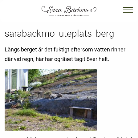
sarabackmo_uteplats_berg
Längs berget är det fuktigt eftersom vatten rinner
där vid regn, här har ogräset tagit över helt.