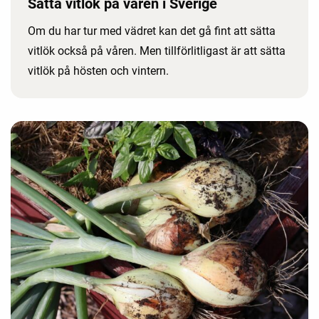
Sätta vitlök på våren i Sverige
Om du har tur med vädret kan det gå fint att sätta
vitlök också på våren. Men tillförlitligast är att sätta
vitlök på hösten och vintern.