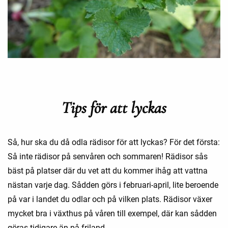
Tips för att lyckas
Så, hur ska du då odla rädisor för att lyckas? För det första:
Så inte rädisor på senvåren och sommaren! Rädisor sås
bäst på platser där du vet att du kommer ihåg att vattna
nästan varje dag. Sådden görs i februari-april, lite beroende
på var i landet du odlar och på vilken plats. Rädisor växer
mycket bra i växthus på våren till exempel, där kan sådden
göras tidigare än på friland.