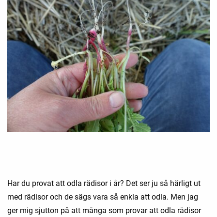
Har du provat att odla rädisor i år? Det ser ju så härligt ut
med rädisor och de sägs vara så enkla att odla. Men jag
ger mig sjutton på att många som provar att odla rädisor