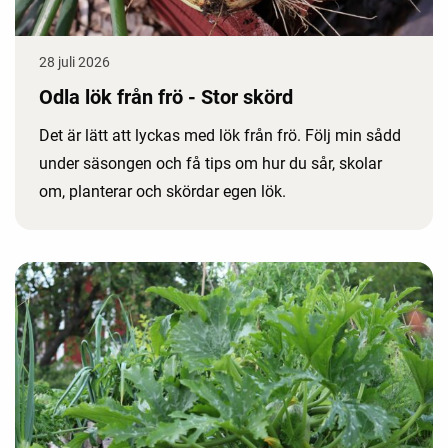
28 juli 2026
Odla lök från frö - Stor skörd
Det är lätt att lyckas med lök från frö. Följ min sådd
under säsongen och få tips om hur du sår, skolar
om, planterar och skördar egen lök.