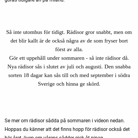
Så inte utomhus för tidigt. Rädisor gror snabbt, men om
det blir kallt är de också några av de som fryser bort
först av alla.
Gör ett uppehåll under sommaren - så inte rädisor då.
Nya rädisor sås i slutet av juli och augusti. Den snabba
sorten 18 dagar kan sås till och med september i södra
Sverige och hinna ge skörd.
Se mer om rädisor sådda på sommaren i videon nedan.
Hoppas du känner att det finns hopp för rädisor också det
här året, även om vårens sådder gick åt pipan.