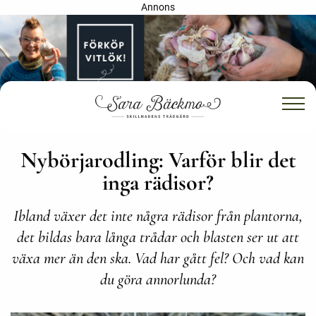
Annons
Nybörjarodling: Varför blir det
inga rädisor?
Ibland växer det inte några rädisor från plantorna,
det bildas bara långa trådar och blasten ser ut att
växa mer än den ska. Vad har gått fel? Och vad kan
du göra annorlunda?