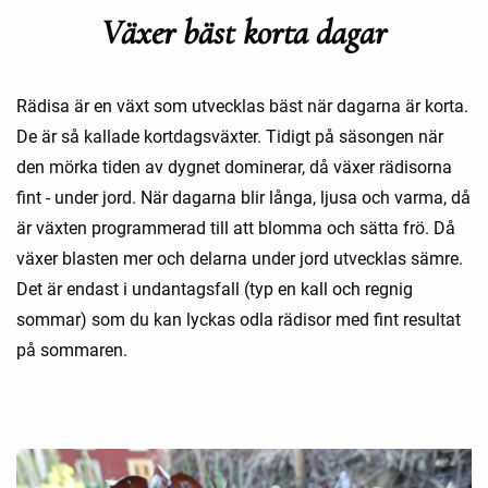
Växer bäst korta dagar
Rädisa är en växt som utvecklas bäst när dagarna är korta.
De är så kallade kortdagsväxter. Tidigt på säsongen när
den mörka tiden av dygnet dominerar, då växer rädisorna
fint - under jord. När dagarna blir långa, ljusa och varma, då
är växten programmerad till att blomma och sätta frö. Då
växer blasten mer och delarna under jord utvecklas sämre.
Det är endast i undantagsfall (typ en kall och regnig
sommar) som du kan lyckas odla rädisor med fint resultat
på sommaren.