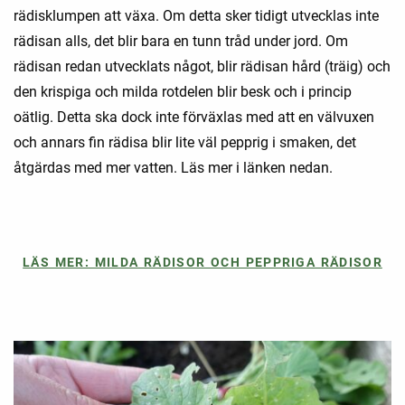
rädisklumpen att växa. Om detta sker tidigt utvecklas inte
rädisan alls, det blir bara en tunn tråd under jord. Om
rädisan redan utvecklats något, blir rädisan hård (träig) och
den krispiga och milda rotdelen blir besk och i princip
oätlig. Detta ska dock inte förväxlas med att en välvuxen
och annars fin rädisa blir lite väl pepprig i smaken, det
åtgärdas med mer vatten. Läs mer i länken nedan.
LÄS MER: MILDA RÄDISOR OCH PEPPRIGA RÄDISOR