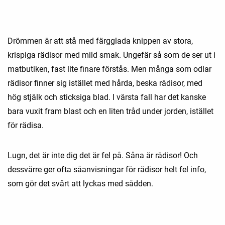
Drömmen är att stå med färgglada knippen av stora,
krispiga rädisor med mild smak. Ungefär så som de ser ut i
matbutiken, fast lite finare förstås. Men många som odlar
rädisor finner sig istället med hårda, beska rädisor, med
hög stjälk och sticksiga blad. I värsta fall har det kanske
bara vuxit fram blast och en liten tråd under jorden, istället
för rädisa.
Lugn, det är inte dig det är fel på. Såna är rädisor! Och
dessvärre ger ofta såanvisningar för rädisor helt fel info,
som gör det svårt att lyckas med sådden.