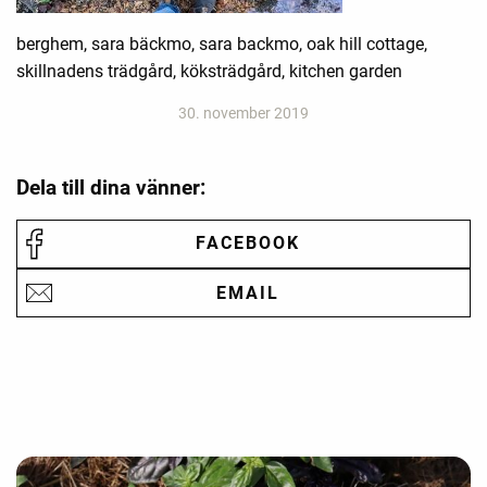
berghem, sara bäckmo, sara backmo, oak hill cottage,
skillnadens trädgård, köksträdgård, kitchen garden
30. november 2019
Dela till dina vänner:
FACEBOOK
EMAIL