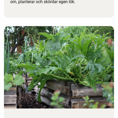
om, planterar och skördar egen lök.