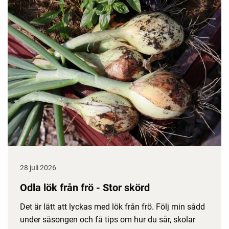
28 juli 2026
Odla lök från frö - Stor skörd
Det är lätt att lyckas med lök från frö. Följ min sådd
under säsongen och få tips om hur du sår, skolar