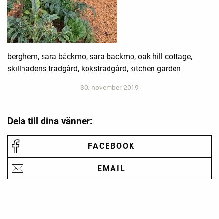
berghem, sara bäckmo, sara backmo, oak hill cottage,
skillnadens trädgård, köksträdgård, kitchen garden
30. november 2019
Dela till dina vänner:
FACEBOOK
EMAIL