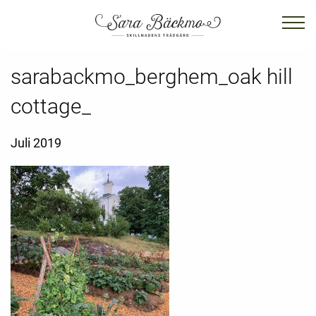
sarabackmo_berghem_oak hill
cottage_
Juli 2019