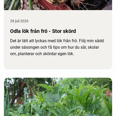
28 juli 2026
Odla lök från frö - Stor skörd
Det är lätt att lyckas med lök från frö. Följ min sådd
under säsongen och få tips om hur du sår, skolar
om, planterar och skördar egen lök.