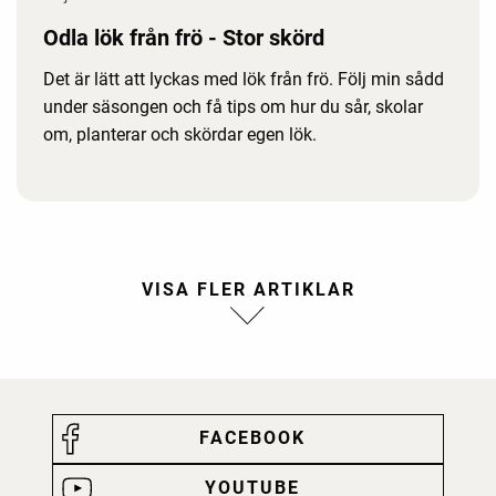
Odla lök från frö - Stor skörd
Det är lätt att lyckas med lök från frö. Följ min sådd
under säsongen och få tips om hur du sår, skolar
om, planterar och skördar egen lök.
FACEBOOK
YOUTUBE