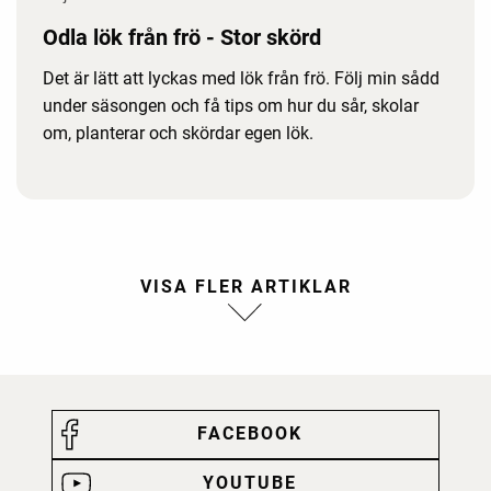
Odla lök från frö - Stor skörd
Det är lätt att lyckas med lök från frö. Följ min sådd
under säsongen och få tips om hur du sår, skolar
om, planterar och skördar egen lök.
FACEBOOK
YOUTUBE