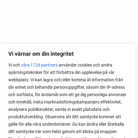
Vi värnar om din integritet
Vi och
våra 1729 partners
använder cookies och andra
spårningstekniker för att förbättra din upplevelse på vår
webbplats. Vi kan lagra och/eller komma åt information från
din enhet och behandla personuppgifter, såsom din IP-adress
och surfdata, för ändamål som att ge dig personliga annonser
och innehåll, mäta marknadsföringskampanjers effektivitet,
analysera publikinsikter, samla in exakt platsdata och
produktutveckling. Observera att ditt samtycke kommer att
gälla för alla våra underdomäner. Du kan ändra eller återkalla
ditt samtycke när som helst genom att klicka på knappen