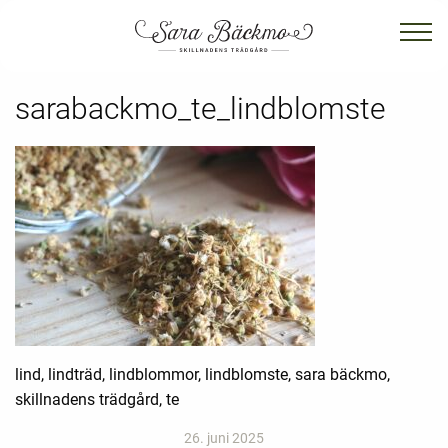
sarabackmo_te_lindblomste
lind, lindträd, lindblommor, lindblomste, sara bäckmo,
skillnadens trädgård, te
26. juni 2025