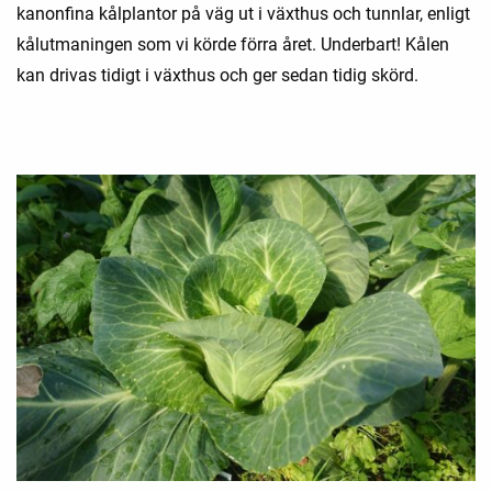
kanonfina kålplantor på väg ut i växthus och tunnlar, enligt
kålutmaningen som vi körde förra året. Underbart! Kålen
kan drivas tidigt i växthus och ger sedan tidig skörd.