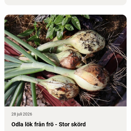
28 juli 2026
Odla lök från frö - Stor skörd