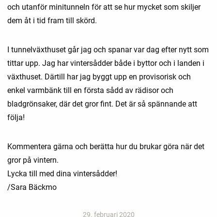
och utanför minitunneln för att se hur mycket som skiljer
dem åt i tid fram till skörd.
I tunnelväxthuset går jag och spanar var dag efter nytt som
tittar upp. Jag har vintersådder både i byttor och i landen i
växthuset. Därtill har jag byggt upp en provisorisk och
enkel varmbänk till en första sådd av rädisor och
bladgrönsaker, där det gror fint. Det är så spännande att
följa!
Kommentera gärna och berätta hur du brukar göra när det
gror på vintern.
Lycka till med dina vintersådder!
/Sara Bäckmo
29. februari 2020