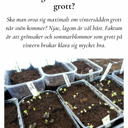
grott?
Ska man oroa sig maximalt om vintersådden grott
när snön kommer? Njae, lagom är väl bäst. Faktum
är att grönsaker och sommarblommor som grott på
vintern brukar klara sig mycket bra.