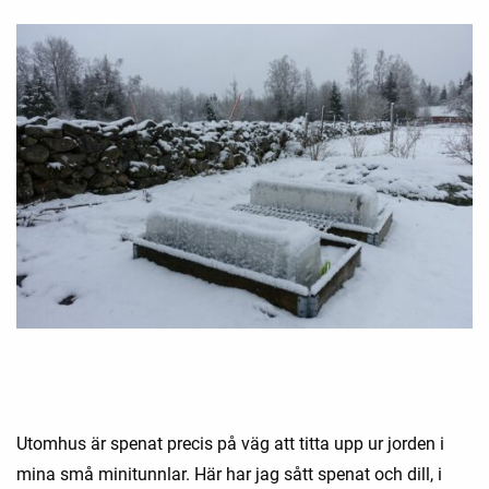
Utomhus är spenat precis på väg att titta upp ur jorden i
mina små minitunnlar. Här har jag sått spenat och dill, i