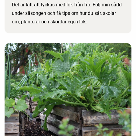
Det är lätt att lyckas med lök från frö. Följ min sådd
under säsongen och få tips om hur du sår, skolar
om, planterar och skördar egen lök.