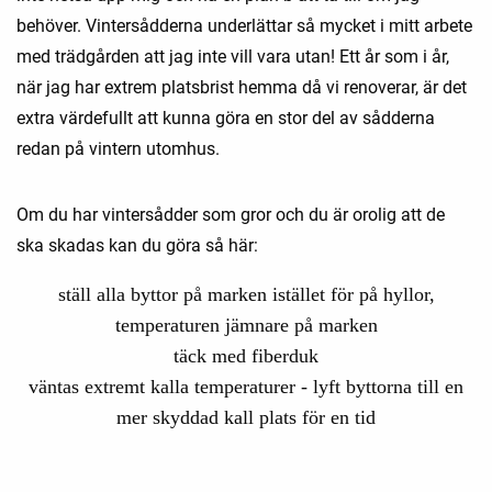
behöver. Vintersådderna underlättar så mycket i mitt arbete
med trädgården att jag inte vill vara utan! Ett år som i år,
när jag har extrem platsbrist hemma då vi renoverar, är det
extra värdefullt att kunna göra en stor del av sådderna
redan på vintern utomhus.
Om du har vintersådder som gror och du är orolig att de
ska skadas kan du göra så här:
ställ alla byttor på marken istället för på hyllor,
temperaturen jämnare på marken
täck med fiberduk
väntas extremt kalla temperaturer - lyft byttorna till en
mer skyddad kall plats för en tid