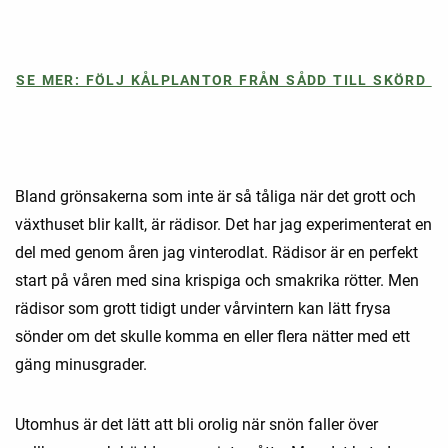
SE MER: FÖLJ KÅLPLANTOR FRÅN SÅDD TILL SKÖRD
Bland grönsakerna som inte är så tåliga när det grott och
växthuset blir kallt, är rädisor. Det har jag experimenterat en
del med genom åren jag vinterodlat. Rädisor är en perfekt
start på våren med sina krispiga och smakrika rötter. Men
rädisor som grott tidigt under vårvintern kan lätt frysa
sönder om det skulle komma en eller flera nätter med ett
gäng minusgrader.
Utomhus är det lätt att bli orolig när snön faller över