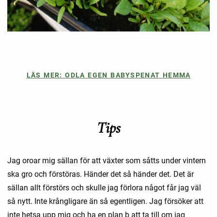
LÄS MER: ODLA EGEN BABYSPENAT HEMMA
Tips
Jag oroar mig sällan för att växter som såtts under vintern
ska gro och förstöras. Händer det så händer det. Det är
sällan allt förstörs och skulle jag förlora något får jag väl
så nytt. Inte krångligare än så egentligen. Jag försöker att
inte hetsa upp mig och ha en plan b att ta till om jag