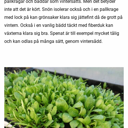
pallkragar och bäddar som vintersåtts. Men det betyder
inte att det är kört. Snön isolerar också och i en pallkrage
med lock på kan grönsaker klara sig jättefint då de grott på
vintern. Också i en vanlig bädd täckt med fiberduk kan
växterna klara sig bra. Spenat är till exempel mycket tålig
och kan odlas på många sätt, genom vintersådd.