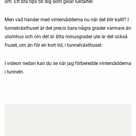
om. Ett bra tips till dig som gillar luktärter.
Men vad händer med vintersådderna nu när det blir kallt? I
tunnelväxthuset är det precis bara några grader varmare än
utomhus och om det är åtta minusgrader ute är det också
fruset, om än för en kort tid, i tunnelväxthuset.
I videon nedan kan du se när jag förberedde vintersådderna
i tunneln.