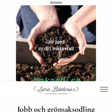
Annons
Jobb och grönsaksodling