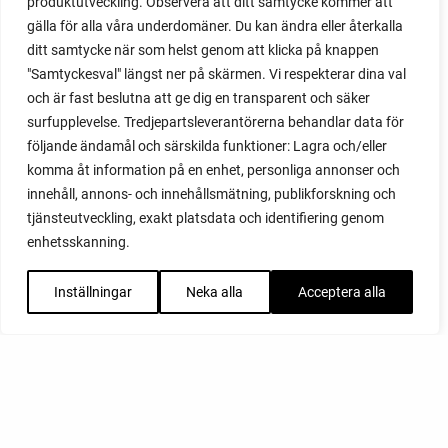
produktutveckling. Observera att ditt samtycke kommer att
gälla för alla våra underdomäner. Du kan ändra eller återkalla
ditt samtycke när som helst genom att klicka på knappen
"Samtyckesval" längst ner på skärmen. Vi respekterar dina val
och är fast beslutna att ge dig en transparent och säker
surfupplevelse. Tredjepartsleverantörerna behandlar data för
följande ändamål och särskilda funktioner: Lagra och/eller
komma åt information på en enhet, personliga annonser och
innehåll, annons- och innehållsmätning, publikforskning och
tjänsteutveckling, exakt platsdata och identifiering genom
enhetsskanning.
Inställningar
Neka alla
Acceptera alla