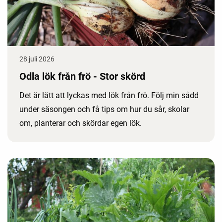
28 juli 2026
Odla lök från frö - Stor skörd
Det är lätt att lyckas med lök från frö. Följ min sådd
under säsongen och få tips om hur du sår, skolar
om, planterar och skördar egen lök.