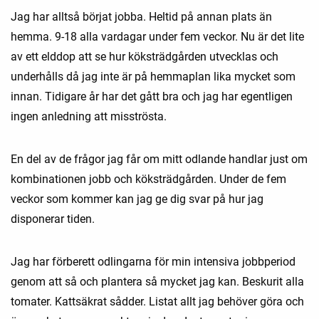
Jag har alltså börjat jobba. Heltid på annan plats än
hemma. 9-18 alla vardagar under fem veckor. Nu är det lite
av ett elddop att se hur köksträdgården utvecklas och
underhålls då jag inte är på hemmaplan lika mycket som
innan. Tidigare år har det gått bra och jag har egentligen
ingen anledning att misströsta.
En del av de frågor jag får om mitt odlande handlar just om
kombinationen jobb och köksträdgården. Under de fem
veckor som kommer kan jag ge dig svar på hur jag
disponerar tiden.
Jag har förberett odlingarna för min intensiva jobbperiod
genom att så och plantera så mycket jag kan. Beskurit alla
tomater. Kattsäkrat sådder. Listat allt jag behöver göra och