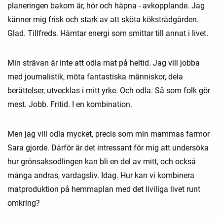
planeringen bakom är, hör och häpna - avkopplande. Jag
känner mig frisk och stark av att sköta köksträdgården.
Glad. Tillfreds. Hämtar energi som smittar till annat i livet.
Min strävan är inte att odla mat på heltid. Jag vill jobba
med journalistik, möta fantastiska människor, dela
berättelser, utvecklas i mitt yrke. Och odla. Så som folk gör
mest. Jobb. Fritid. I en kombination.
Men jag vill odla mycket, precis som min mammas farmor
Sara gjorde. Därför är det intressant för mig att undersöka
hur grönsaksodlingen kan bli en del av mitt, och också
många andras, vardagsliv. Idag. Hur kan vi kombinera
matproduktion på hemmaplan med det liviliga livet runt
omkring?