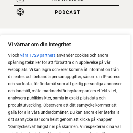
PODCAST
Vi värnar om din integritet
Vi och
våra 1729 partners
använder cookies och andra
spårningstekniker för att förbättra din upplevelse på vår
webbplats. Vi kan lagra och/eller komma åt information från
din enhet och behandla personuppgifter, såsom din IP-adress
och surfdata, för ändamål som att ge dig personliga annonser
och innehåll, mäta marknadsföringskampanjers effektivitet,
analysera publikinsikter, samla in exakt platsdata och
produktutveckling. Observera att ditt samtycke kommer att
gälla för alla våra underdomäner. Du kan ändra eller återkalla
ditt samtycke när som helst genom att klicka på knappen
"Samtyckesval" längst ner på skärmen. Vi respekterar dina val