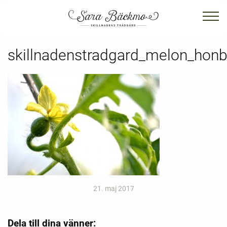
skillnadenstradgard_melon_ho
21. maj 2017
Dela till dina vänner: