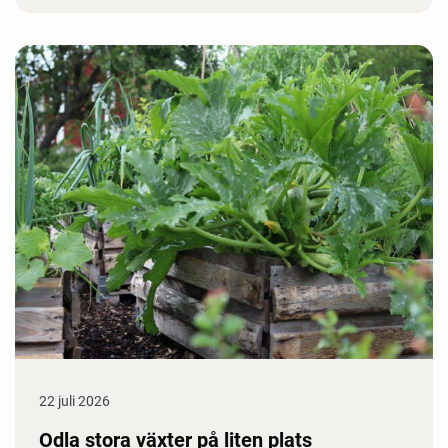
22 juli 2026
Odla stora växter på liten plats