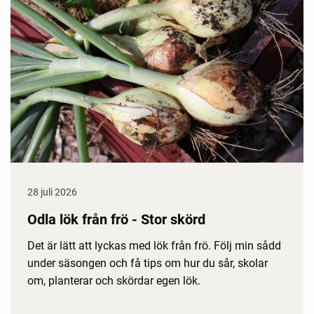
28 juli 2026
Odla lök från frö - Stor skörd
Det är lätt att lyckas med lök från frö. Följ min sådd
under säsongen och få tips om hur du sår, skolar
om, planterar och skördar egen lök.