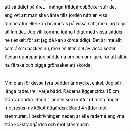
att så tidigt på året. I många trädgårdsböcker står det
angivet att man ska vänta tills jorden nått en viss
temperatur eller kan bearbetas på vissa sätt, men jag följer
sällan det. Jag vill komma igång tidigt med vissa sådder,
helt enkelt för att jag då kan skörda tidigt. Det är inte allt
som åker i backen nu, men en liten del av vissa sorter.
Sedan upprepar jag sådderna om och om igen, för att alltid
ha färska och pigga grönsaker att skörda.
Min plan för dessa fyra bäddar är mycket enkel. Jag sår i
långa rader, tre i varje bädd. Raderna ligger cirka 15 cm
från varandra. Bädd 1 är den som vätter ut mot gången,
mot resten av köksträdgården. Bädd 4 vätter mot
stenmuren. I beskrivningen nedan är alla raderna angivna
från köksträdgården och mot stenmuren.