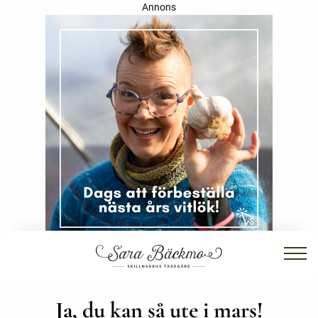
Annons
Ja, du kan så ute i mars!