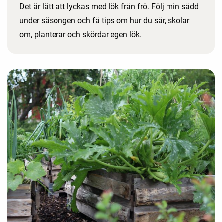
Det är lätt att lyckas med lök från frö. Följ min sådd
under säsongen och få tips om hur du sår, skolar
om, planterar och skördar egen lök.