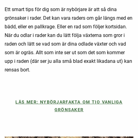
Ett smart tips för dig som är nybörjare är att så dina
grönsaker i rader. Det kan vara raders om går längs med en
bädd, eller en pallkrage. Eller en rad som följer kortsidan.
När du odlar i rader kan du lätt följa växterna som gror i
raden och lätt se vad som är dina odlade växter och vad
som är ogräs. Allt som inte ser ut som det som kommer
upp i raden (där ser ju alla små blad exakt likadana ut) kan
rensas bort.
LÄS MER: NYBÖRJARFAKTA OM TIO VANLIGA
GRÖNSAKER