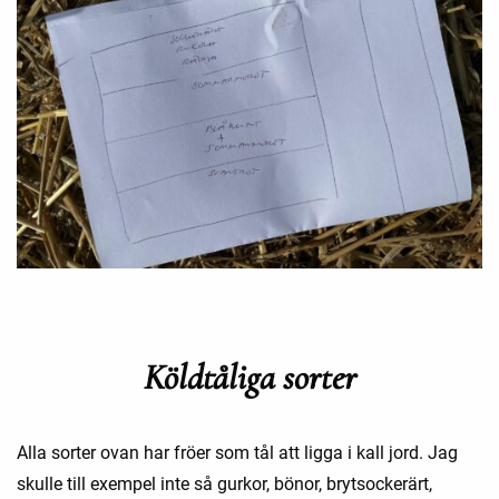
Köldtåliga sorter
Alla sorter ovan har fröer som tål att ligga i kall jord. Jag
skulle till exempel inte så gurkor, bönor, brytsockerärt,