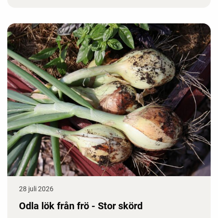
28 juli 2026
Odla lök från frö - Stor skörd