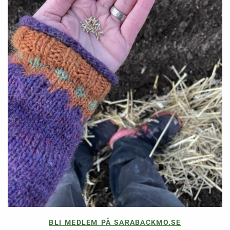
BLI MEDLEM PÅ SARABACKMO.SE