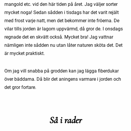
mangold etc. vid den här tiden på året. Jag väljer sorter
mycket noga! Sedan sådden i tisdags har det varit rejält
med frost varje natt, men det bekommer inte fröerna. De
vilar tills jorden är lagom uppvärmd, då gror de. I onsdags
regnade det en skvätt också. Mycket bra! Jag vattnar
nämligen inte sådden nu utan låter naturen sköta det. Det
är mycket praktiskt.
Om jag vill snabba på grodden kan jag lägga fiberdukar
över bäddarna. Då blir det aningens varmare i jorden och
det gror fortare.
Så i rader