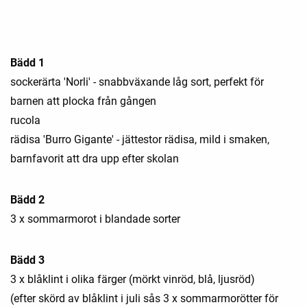
Bädd 1
sockerärta 'Norli' - snabbväxande låg sort, perfekt för
barnen att plocka från gången
rucola
rädisa 'Burro Gigante' - jättestor rädisa, mild i smaken,
barnfavorit att dra upp efter skolan
Bädd 2
3 x sommarmorot i blandade sorter
Bädd 3
3 x blåklint i olika färger (mörkt vinröd, blå, ljusröd)
(efter skörd av blåklint i juli sås 3 x sommarmorötter för