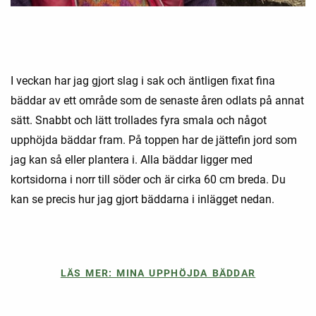
I veckan har jag gjort slag i sak och äntligen fixat fina
bäddar av ett område som de senaste åren odlats på annat
sätt. Snabbt och lätt trollades fyra smala och något
upphöjda bäddar fram. På toppen har de jättefin jord som
jag kan så eller plantera i. Alla bäddar ligger med
kortsidorna i norr till söder och är cirka 60 cm breda. Du
kan se precis hur jag gjort bäddarna i inlägget nedan.
LÄS MER: MINA UPPHÖJDA BÄDDAR