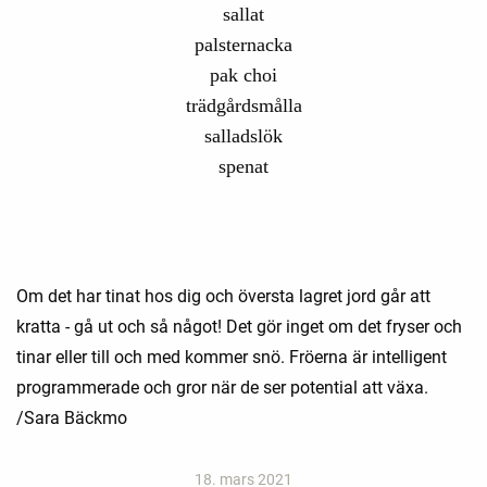
sallat
palsternacka
pak choi
trädgårdsmålla
salladslök
spenat
Om det har tinat hos dig och översta lagret jord går att
kratta - gå ut och så något! Det gör inget om det fryser och
tinar eller till och med kommer snö. Fröerna är intelligent
programmerade och gror när de ser potential att växa.
/Sara Bäckmo
18. mars 2021