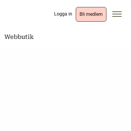
Logga in
Bli medlem
Webbutik