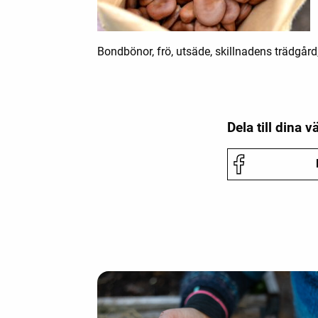
Bondbönor, frö, utsäde, skillnadens trädgår
Dela till dina v