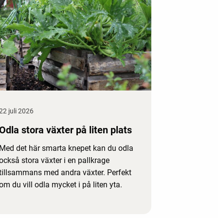
22 juli 2026
Odla stora växter på liten plats
Med det här smarta knepet kan du odla
också stora växter i en pallkrage
tillsammans med andra växter. Perfekt
om du vill odla mycket i på liten yta.