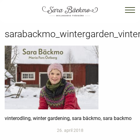
sarabackmo_wintergarden_vinter
vinterodling, winter gardening, sara bäckmo, sara backmo
26. april 2018