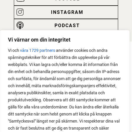
INSTAGRAM
PODCAST
Vi värnar om din integritet
Vi och
våra 1729 partners
använder cookies och andra
spårningstekniker för att förbättra din upplevelse på vår
webbplats. Vi kan lagra och/eller komma åt information från
din enhet och behandla personuppgifter, såsom din IP-adress
och surfdata, för ändamål som att ge dig personliga annonser
och innehåll, mäta marknadsföringskampanjers effektivitet,
analysera publikinsikter, samla in exakt platsdata och
produktutveckling. Observera att ditt samtycke kommer att
gälla för alla våra underdomäner. Du kan ändra eller återkalla
ditt samtycke när som helst genom att klicka på knappen
"Samtyckesval" längst ner på skärmen. Vi respekterar dina val
och är fast beslutna att ge dig en transparent och säker