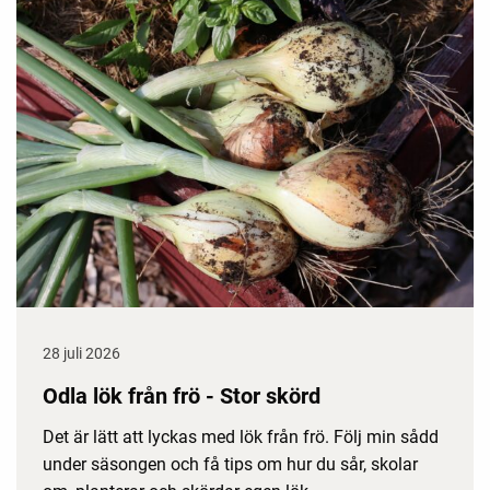
28 juli 2026
Odla lök från frö - Stor skörd
Det är lätt att lyckas med lök från frö. Följ min sådd
under säsongen och få tips om hur du sår, skolar