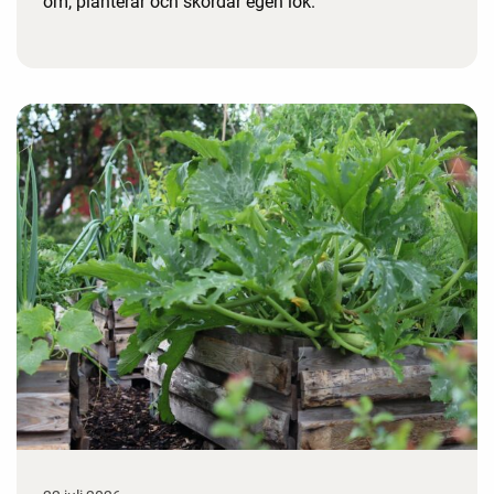
om, planterar och skördar egen lök.