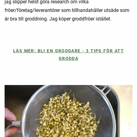
jag slipper helst göra research om vilka
fröer/företag/leverantörer som tillhandahåller utsäde som
är bra till groddning. Jag köper groddfröer istället.
LÄS MER: BLI EN GRODDARE - 3 TIPS FÖR ATT
GRODDA