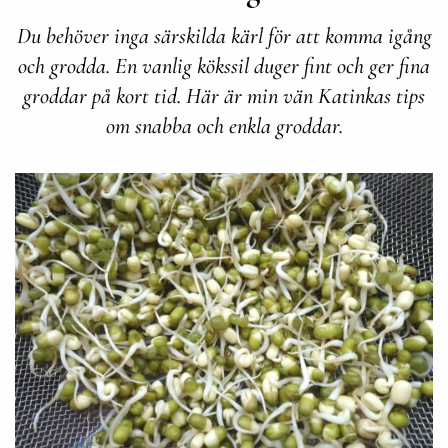
Du behöver inga särskilda kärl för att komma igång
och grodda. En vanlig kökssil duger fint och ger fina
groddar på kort tid. Här är min vän Katinkas tips
om snabba och enkla groddar.