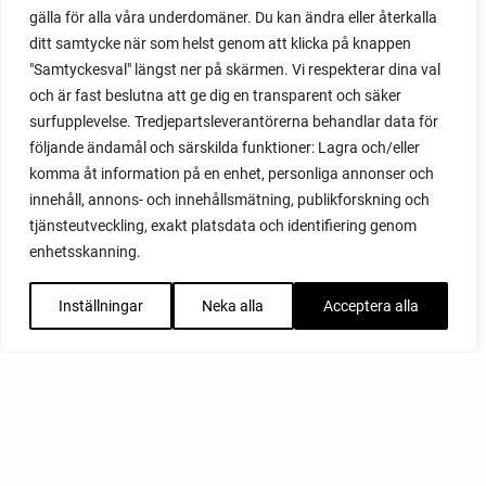
gälla för alla våra underdomäner. Du kan ändra eller återkalla
ditt samtycke när som helst genom att klicka på knappen
"Samtyckesval" längst ner på skärmen. Vi respekterar dina val
och är fast beslutna att ge dig en transparent och säker
surfupplevelse. Tredjepartsleverantörerna behandlar data för
följande ändamål och särskilda funktioner: Lagra och/eller
komma åt information på en enhet, personliga annonser och
innehåll, annons- och innehållsmätning, publikforskning och
tjänsteutveckling, exakt platsdata och identifiering genom
enhetsskanning.
Inställningar
Neka alla
Acceptera alla