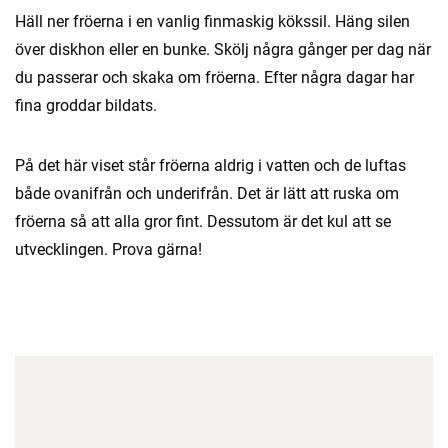
Häll ner fröerna i en vanlig finmaskig kökssil. Häng silen
över diskhon eller en bunke. Skölj några gånger per dag när
du passerar och skaka om fröerna. Efter några dagar har
fina groddar bildats.
På det här viset står fröerna aldrig i vatten och de luftas
både ovanifrån och underifrån. Det är lätt att ruska om
fröerna så att alla gror fint. Dessutom är det kul att se
utvecklingen. Prova gärna!