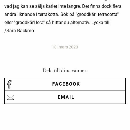
vad jag kan se säljs kärlet inte längre. Det finns dock flera
andra liknande i terrakotta. Sök på "groddkärl terracotta"
eller "groddkärl lera" så hittar du alternativ. Lycka till!
/Sara Bäckmo
18. mars 2020
Dela till dina vänner:
FACEBOOK
EMAIL