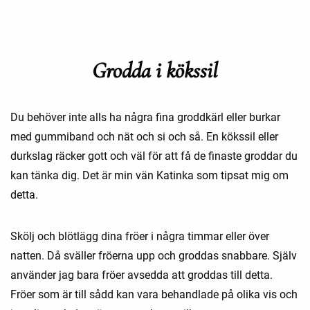
Grodda i kökssil
Du behöver inte alls ha några fina groddkärl eller burkar
med gummiband och nät och si och så. En kökssil eller
durkslag räcker gott och väl för att få de finaste groddar du
kan tänka dig. Det är min vän Katinka som tipsat mig om
detta.
Skölj och blötlägg dina fröer i några timmar eller över
natten. Då sväller fröerna upp och groddas snabbare. Själv
använder jag bara fröer avsedda att groddas till detta.
Fröer som är till sådd kan vara behandlade på olika vis och