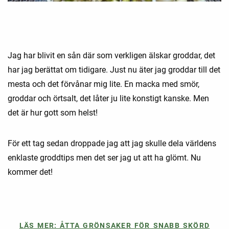
Jag har blivit en sån där som verkligen älskar groddar, det
har jag berättat om tidigare. Just nu äter jag groddar till det
mesta och det förvånar mig lite. En macka med smör,
groddar och örtsalt, det låter ju lite konstigt kanske. Men
det är hur gott som helst!
För ett tag sedan droppade jag att jag skulle dela världens
enklaste groddtips men det ser jag ut att ha glömt. Nu
kommer det!
LÄS MER: ÅTTA GRÖNSAKER FÖR SNABB SKÖRD