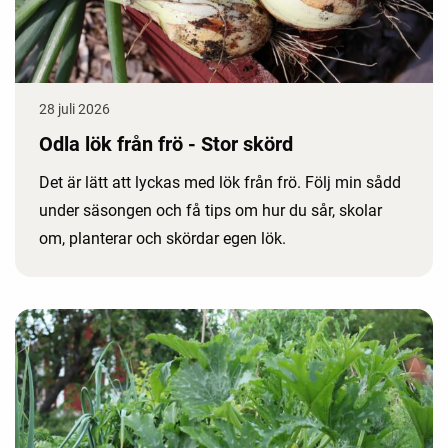
28 juli 2026
Odla lök från frö - Stor skörd
Det är lätt att lyckas med lök från frö. Följ min sådd
under säsongen och få tips om hur du sår, skolar
om, planterar och skördar egen lök.