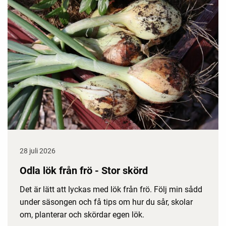
28 juli 2026
Odla lök från frö - Stor skörd
Det är lätt att lyckas med lök från frö. Följ min sådd
under säsongen och få tips om hur du sår, skolar
om, planterar och skördar egen lök.