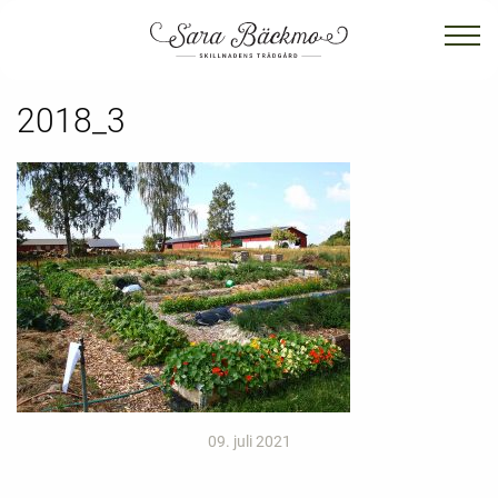
2018_3
09. juli 2021