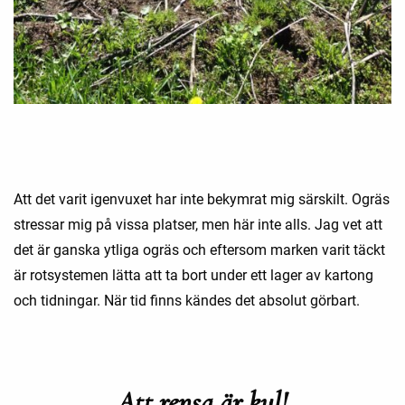
Att det varit igenvuxet har inte bekymrat mig särskilt. Ogräs
stressar mig på vissa platser, men här inte alls. Jag vet att
det är ganska ytliga ogräs och eftersom marken varit täckt
är rotsystemen lätta att ta bort under ett lager av kartong
och tidningar. När tid finns kändes det absolut görbart.
Att rensa är kul!