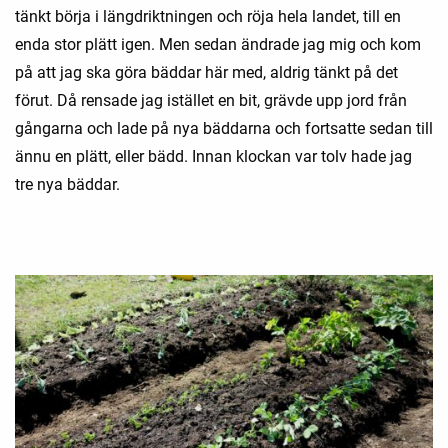
tänkt börja i längdriktningen och röja hela landet, till en
enda stor plätt igen. Men sedan ändrade jag mig och kom
på att jag ska göra bäddar här med, aldrig tänkt på det
förut. Då rensade jag istället en bit, grävde upp jord från
gångarna och lade på nya bäddarna och fortsatte sedan till
ännu en plätt, eller bädd. Innan klockan var tolv hade jag
tre nya bäddar.