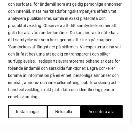
och surfdata, för ändamål som att ge dig personliga annonser
och innehåll, mäta marknadsföringskampanjers effektivitet,
analysera publikinsikter, samla in exakt platsdata och
produktutveckling. Observera att ditt samtycke kommer att
gälla för alla våra underdomäner. Du kan ändra eller återkalla
ditt samtycke när som helst genom att klicka på knappen
"Samtyckesval" längst ner på skärmen. Vi respekterar dina val
och är fast beslutna att ge dig en transparent och säker
surfupplevelse. Tredjepartsleverantörerna behandlar data för
följande ändamål och särskilda funktioner: Lagra och/eller
komma åt information på en enhet, personliga annonser och
innehåll, annons- och innehållsmätning, publikforskning och
tjänsteutveckling, exakt platsdata och identifiering genom
enhetsskanning.
Inställningar
Neka alla
Acceptera alla