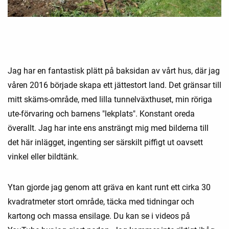
Jag har en fantastisk plätt på baksidan av vårt hus, där jag
våren 2016 började skapa ett jättestort land. Det gränsar till
mitt skäms-område, med lilla tunnelväxthuset, min röriga
ute-förvaring och barnens "lekplats". Konstant oreda
överallt. Jag har inte ens ansträngt mig med bilderna till
det här inlägget, ingenting ser särskilt piffigt ut oavsett
vinkel eller bildtänk.
Ytan gjorde jag genom att gräva en kant runt ett cirka 30
kvadratmeter stort område, täcka med tidningar och
kartong och massa ensilage. Du kan se i videos på