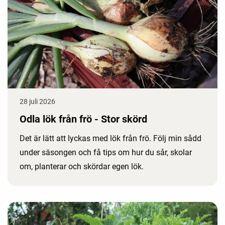
28 juli 2026
Odla lök från frö - Stor skörd
Det är lätt att lyckas med lök från frö. Följ min sådd
under säsongen och få tips om hur du sår, skolar
om, planterar och skördar egen lök.