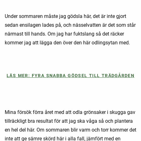
Under sommaren måste jag gödsla här, det är inte gjort
sedan ensilagen lades på, och nässelvatten är det som står
närmast till hands. Om jag har fuktslang så det räcker
kommer jag att lägga den över den här odlingsytan med.
LÄS MER: FYRA SNABBA GÖDSEL TILL TRÄDGÅRDEN
Mina försök förra året med att odla grönsaker i skugga gav
tillräckligt bra resultat för att jag ska våga så och plantera
en hel del här. Om sommaren blir varm och torr kommer det
inte att ge sämre skörd här i alla fall, jämfört med en