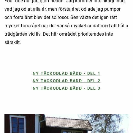
YouTube hur jag gjort nedan. Jag kommer inte riktigt ihåg
vad jag odlat alla år, men första året odlade jag pumpor
och förra året blev det solrosor. Sen växte det igen rätt
mycket förra året när det var så mycket annat med att hålla
trädgården vid liv. Det här området prioriterades inte
särskilt.
NY TÄCKODLAD BÄDD - DEL 1
NY TÄCKODLAD BÄDD - DEL 2
NY TÄCKODLAD BÄDD - DEL 3