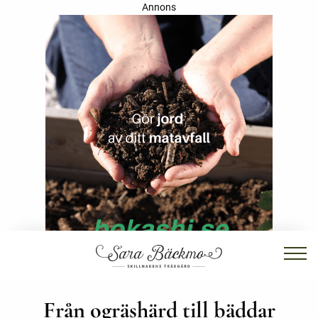
Annons
Från ogräshärd till bäddar