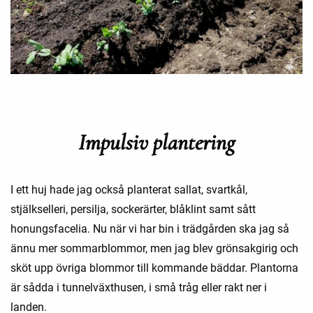
Impulsiv plantering
I ett huj hade jag också planterat sallat, svartkål,
stjälkselleri, persilja, sockerärter, blåklint samt sått
honungsfacelia. Nu när vi har bin i trädgården ska jag så
ännu mer sommarblommor, men jag blev grönsakgirig och
sköt upp övriga blommor till kommande bäddar. Plantorna
är sådda i tunnelväxthusen, i små tråg eller rakt ner i
landen.