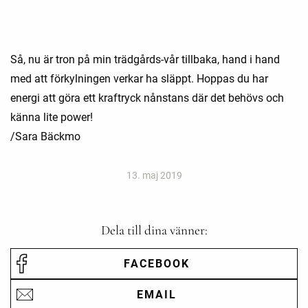
Så, nu är tron på min trädgårds-vår tillbaka, hand i hand
med att förkylningen verkar ha släppt. Hoppas du har
energi att göra ett kraftryck nånstans där det behövs och
känna lite power!
/Sara Bäckmo
13. maj 2019
Dela till dina vänner:
FACEBOOK
EMAIL