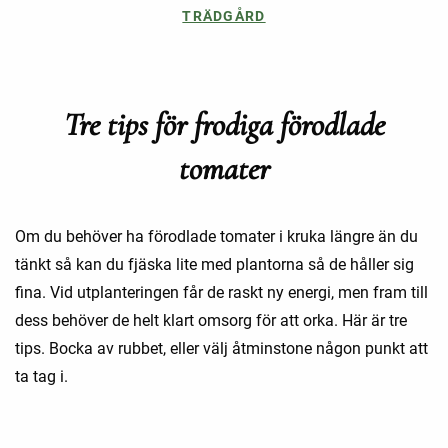
TRÄDGÅRD
Tre tips för frodiga förodlade
tomater
Om du behöver ha förodlade tomater i kruka längre än du
tänkt så kan du fjäska lite med plantorna så de håller sig
fina. Vid utplanteringen får de raskt ny energi, men fram till
dess behöver de helt klart omsorg för att orka. Här är tre
tips. Bocka av rubbet, eller välj åtminstone någon punkt att
ta tag i.