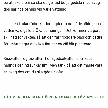
på att skola om så ska du genast börja gödsla med svag
dos näringslösning vid varje vattning.
I en liten kruka förbrukar tomatplantorna både näring och
vatten väldigt fort. Öka på näringen. Det kommer att göra
skillnad för växten, så att den får frodigare blad och bättre
förutsättningar att växa fint när en väl blir planterad.
Kissvatten, ogräsvatten, hönsgödselvatten eller köpt
näringslösning funkar fint. Men tänk på att det måste vara
en svag dos om du ska gödsla ofta.
LÄS MER: KAN MAN GÖDSLA TOMATER FÖR MYCKET?