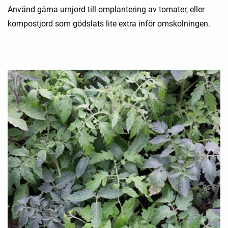
Använd gärna urnjord till omplantering av tomater, eller
kompostjord som gödslats lite extra inför omskolningen.