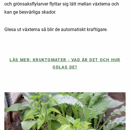
och grönsaksflylarver flyttar sig lätt mellan växterna och
kan ge besvärliga skador.
Glesa ut växterna så blir de automatiskt kraftigare.
LÄS MER: KRUKTOMATER - VAD ÄR DET OCH HUR
ODLAS DE?