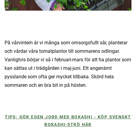
På vårvintern är vi många som omsorgsfullt sår, planterar
och vårdar våra tomatplantor till sommarens odlingar.
Vanligtvis börjar vi så i februari-mars för att ha plantor som
kan sättas ut i trädgården i maj-juni. Ett angenämt
pysslande som ofta ger mycket tillbaka. Skörd hela
sommaren och en bra bit in på hösten.
TIPS: GÖR EGEN JORD MED BOKASHI - KÖP SVENSKT
BOKASHI-STRÖ HÄR