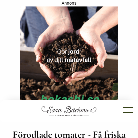
Annons
Förodlade tomater - Få friska