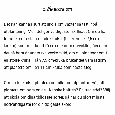
1. Plantera om
Det kan kännas surt att skola om växter så tätt inpå
utplantering. Men det gör väldigt stor skillnad. Om du har
tomater som står i mindre krukor (till exempel 7,5 cm-
krukor) kommer du att få se en enorm utveckling även om
det så bara är under två veckors tid, om du planterar om i
en större kruka. Från 7,5 cm-kruka brukar det vara lagom
att plantera om i en 11 cm-kruka som nästa steg.
Om du inte orkar plantera om alla tomatplantor - välj att
plantera om bara en del. Kanske hälften? En tredjedel? Välj
att skola om dina tidigaste sorter, så har du gjort minsta
nödvändigaste för din tidigaste skörd.