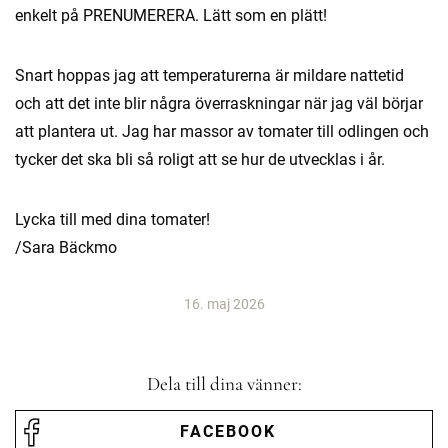
enkelt på PRENUMERERA. Lätt som en plätt!
Snart hoppas jag att temperaturerna är mildare nattetid
och att det inte blir några överraskningar när jag väl börjar
att plantera ut. Jag har massor av tomater till odlingen och
tycker det ska bli så roligt att se hur de utvecklas i år.
Lycka till med dina tomater!
/Sara Bäckmo
16. maj 2026
Dela till dina vänner:
FACEBOOK