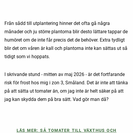
Från sådd till utplantering hinner det ofta gå några
månader och ju större plantorna blir desto lättare tappar de
humöret om de inte får precis det de behöver. Extra tydligt
blir det om våren är kall och plantorna inte kan sättas ut så
tidigt som vi hoppats.
I skrivande stund - mitten av maj 2026 - är det fortfarande
risk för frost hos mig i zon 3, Småland. Det är inte att tänka
på att sätta ut tomater än, om jag inte är helt säker på att
jag kan skydda dem på bra sätt. Vad gör man då?
LÄS MER: SÅ TOMATER TILL VÄXTHUS OCH