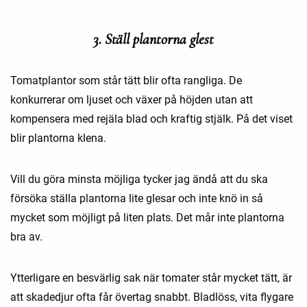
3. Ställ plantorna glest
Tomatplantor som står tätt blir ofta rangliga. De
konkurrerar om ljuset och växer på höjden utan att
kompensera med rejäla blad och kraftig stjälk. På det viset
blir plantorna klena.
Vill du göra minsta möjliga tycker jag ändå att du ska
försöka ställa plantorna lite glesar och inte knö in så
mycket som möjligt på liten plats. Det mår inte plantorna
bra av.
Ytterligare en besvärlig sak när tomater står mycket tätt, är
att skadedjur ofta får övertag snabbt. Bladlöss, vita flygare