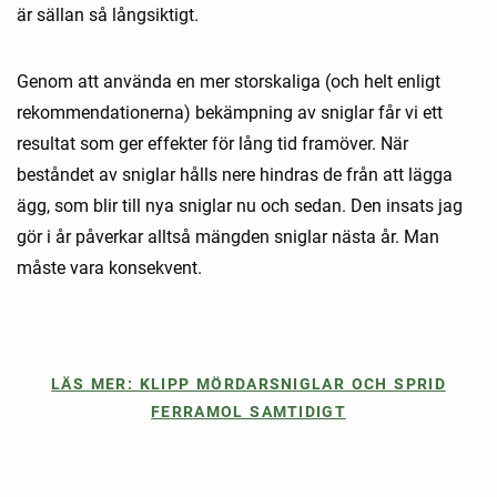
är sällan så långsiktigt.
Genom att använda en mer storskaliga (och helt enligt
rekommendationerna) bekämpning av sniglar får vi ett
resultat som ger effekter för lång tid framöver. När
beståndet av sniglar hålls nere hindras de från att lägga
ägg, som blir till nya sniglar nu och sedan. Den insats jag
gör i år påverkar alltså mängden sniglar nästa år. Man
måste vara konsekvent.
LÄS MER: KLIPP MÖRDARSNIGLAR OCH SPRID
FERRAMOL SAMTIDIGT