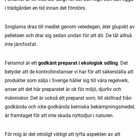
i trädgården en tid innan det förstörs.
Sniglarna dras till medlet genom vetedegen, äter glupskt av
pelletsen och drar sig sedan undan för att dö. De tål alltså
inte järnfosfat.
Ferramol är ett
godkänt preparat i ekologisk odling
. Det
betyder att de kontrollinstanser vi har för att säkerställa att
produkter som säljs i Sverige håller sig till våra regelverk,
anser att det här preparatet är ok för miljö, djurliv och
människor. Det är också ett preparat som, till skillnad från
godkända och icke godkända kemiska bekämpningsmedel,
är framtaget för att inte skada nyttodjur i naturen.
För mig är det otroligt viktigt att lyfta aspekten av att