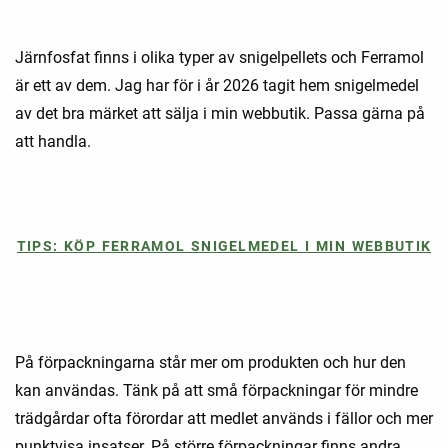
Järnfosfat finns i olika typer av snigelpellets och Ferramol
är ett av dem. Jag har för i år 2026 tagit hem snigelmedel
av det bra märket att sälja i min webbutik. Passa gärna på
att handla.
TIPS: KÖP FERRAMOL SNIGELMEDEL I MIN WEBBUTIK
På förpackningarna står mer om produkten och hur den
kan användas. Tänk på att små förpackningar för mindre
trädgårdar ofta förordar att medlet används i fällor och mer
punktvisa insatser. På större förpackningar finns andra