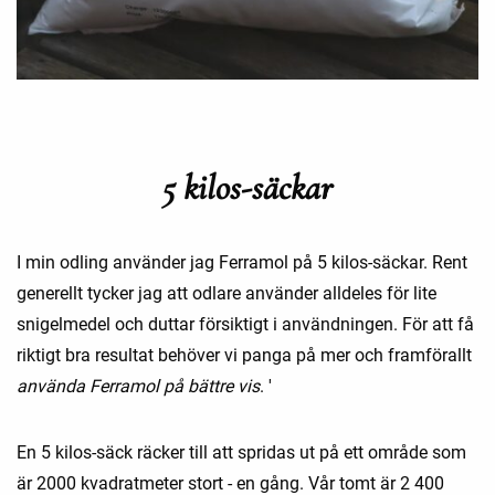
5 kilos-säckar
I min odling använder jag Ferramol på 5 kilos-säckar. Rent
generellt tycker jag att odlare använder alldeles för lite
snigelmedel och duttar försiktigt i användningen. För att få
riktigt bra resultat behöver vi panga på mer och framförallt
använda Ferramol på bättre vis
. '
En 5 kilos-säck räcker till att spridas ut på ett område som
är 2000 kvadratmeter stort - en gång. Vår tomt är 2 400