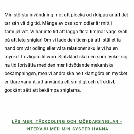
Min största invändning mot att plocka och klippa är att det
tar sån väldig tid. Många av oss som odlar är mitt i
familjelivet. Vi har inte tid att lägga flera timmar varje kväll
på att leta sniglar! Om vi lade den tiden på att istället ta
hand om vår odling eller våra relationer skulle vi ha en
mycket trevligare tillvaro. Självklart ska den som tycker sig
ha tid fortsätta med den mer tidsödande mekaniska
bekämpningen, men vi andra ska helt klart göra en mycket
enklare variant; att använda ett smidigt och effektivt,
godkänt sätt att bekämpa sniglarna.
LÄS MER: TÄCKODLING OCH MÖRDARSNIGLAR -
INTERVJU MED MIN SYSTER HANNA