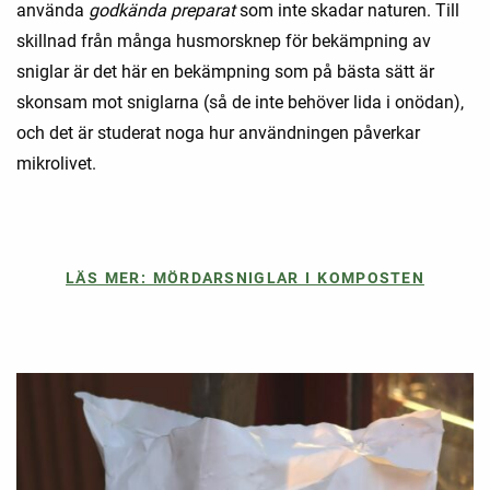
använda
godkända preparat
som inte skadar naturen. Till
skillnad från många husmorsknep för bekämpning av
sniglar är det här en bekämpning som på bästa sätt är
skonsam mot sniglarna (så de inte behöver lida i onödan),
och det är studerat noga hur användningen påverkar
mikrolivet.
LÄS MER: MÖRDARSNIGLAR I KOMPOSTEN