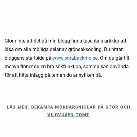
Glöm inte att det på min blogg finns tusentals artiklar att
läsa om alla möjliga delar av grönsaksodling. Du hittar
bloggens startsida på
www.sarabackmo.se
. Om du går till
menyn finner du en bra sökfunktion, som du kan använda
för att hitta inlägg på teman du är nyfiken på.
LÄS MER: BEKÄMPA MÖRDARSNIGLAR PÅ STOR OCH
VILDVUXEN TOMT