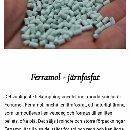
Ferramol - järnfosfat
Det vanligaste bekämpningsmedlet mot mördarsniglar är
Ferramol. Ferramol innehåller järnfosfat, ett naturligt ämne,
som kamoufleras i en vetedeg och formas till en liten
pellets, ofta blå. Det säljs i mindre och större förpackningar.
Ferramol är till viss del tåligt för sol och regn och kan ligga