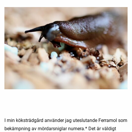
I min köksträdgård använder jag uteslutande Ferramol som
bekämpning av mördarsniglar numera.* Det är väldigt