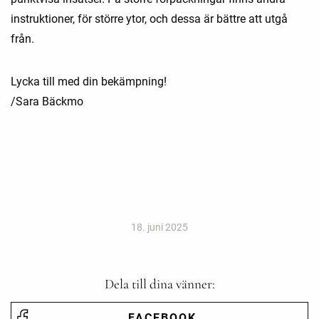
instruktioner, för större ytor, och dessa är bättre att utgå
från.
Lycka till med din bekämpning!
/Sara Bäckmo
18. juni 2025
Dela till dina vänner:
FACEBOOK