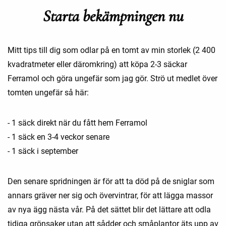
Starta bekämpningen nu
Mitt tips till dig som odlar på en tomt av min storlek (2 400
kvadratmeter eller däromkring) att köpa 2-3 säckar
Ferramol och göra ungefär som jag gör. Strö ut medlet över
tomten ungefär så här:
- 1 säck direkt när du fått hem Ferramol
- 1 säck en 3-4 veckor senare
- 1 säck i september
Den senare spridningen är för att ta död på de sniglar som
annars gräver ner sig och övervintrar, för att lägga massor
av nya ägg nästa vår. På det sättet blir det lättare att odla
tidiga grönsaker utan att sådder och småplantor äts upp av