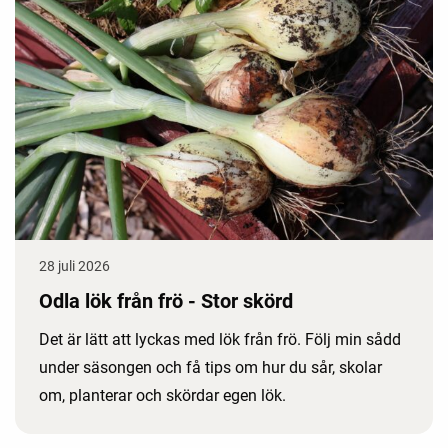
28 juli 2026
Odla lök från frö - Stor skörd
Det är lätt att lyckas med lök från frö. Följ min sådd
under säsongen och få tips om hur du sår, skolar
om, planterar och skördar egen lök.