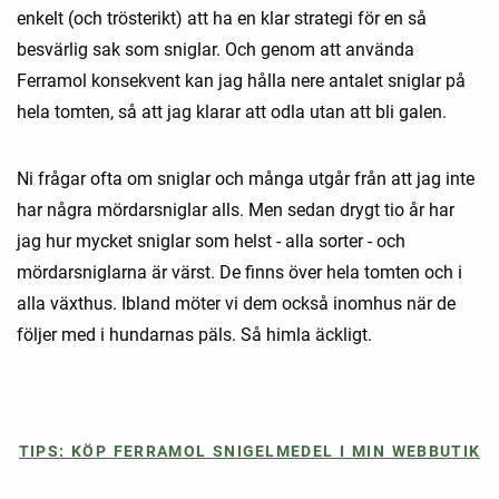
enkelt (och trösterikt) att ha en klar strategi för en så
besvärlig sak som sniglar. Och genom att använda
Ferramol konsekvent kan jag hålla nere antalet sniglar på
hela tomten, så att jag klarar att odla utan att bli galen.
Ni frågar ofta om sniglar och många utgår från att jag inte
har några mördarsniglar alls. Men sedan drygt tio år har
jag hur mycket sniglar som helst - alla sorter - och
mördarsniglarna är värst. De finns över hela tomten och i
alla växthus. Ibland möter vi dem också inomhus när de
följer med i hundarnas päls. Så himla äckligt.
TIPS: KÖP FERRAMOL SNIGELMEDEL I MIN WEBBUTIK