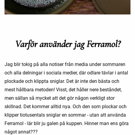
Varför använder jag Ferramol?
Jag blir tokig på alla notiser från media under sommaren
och alla delningar i sociala medier, där odlare tävlar i antal
plockade och klippta sniglar. Det är inte den bästa och
mest hållbara metoden! Visst, det håller nere beståndet,
men sällan så mycket att det gör någon verkligt stor
skillnad. Det kommer alltid nya. Och den som plockar och
klipper tiotusentals sniglar en sommar - utan att använda
Ferramol - lär blir ju galen på kuppen. Hinner man ens göra
något annat???