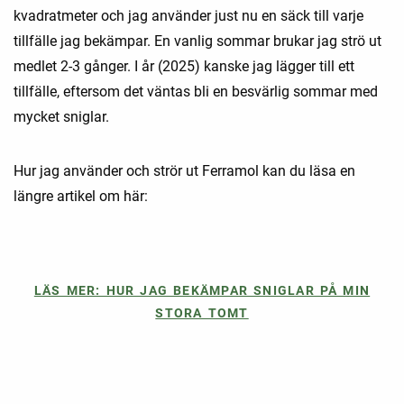
kvadratmeter och jag använder just nu en säck till varje
tillfälle jag bekämpar. En vanlig sommar brukar jag strö ut
medlet 2-3 gånger. I år (2025) kanske jag lägger till ett
tillfälle, eftersom det väntas bli en besvärlig sommar med
mycket sniglar.
Hur jag använder och strör ut Ferramol kan du läsa en
längre artikel om här:
LÄS MER: HUR JAG BEKÄMPAR SNIGLAR PÅ MIN
STORA TOMT