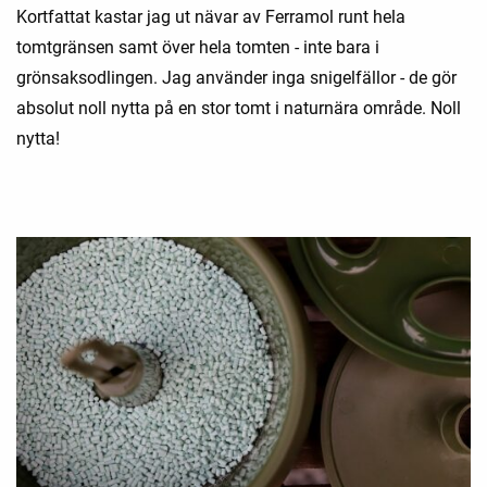
Kortfattat kastar jag ut nävar av Ferramol runt hela
tomtgränsen samt över hela tomten - inte bara i
grönsaksodlingen. Jag använder inga snigelfällor - de gör
absolut noll nytta på en stor tomt i naturnära område. Noll
nytta!