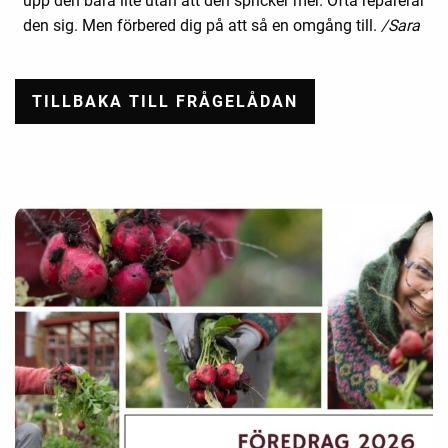
upp den bara lite utan att den spricker mer. Ofta reparerar
den sig. Men förbered dig på att så en omgång till.
/Sara