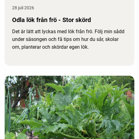
28 juli 2026
Odla lök från frö - Stor skörd
Det är lätt att lyckas med lök från frö. Följ min sådd
under säsongen och få tips om hur du sår, skolar
om, planterar och skördar egen lök.