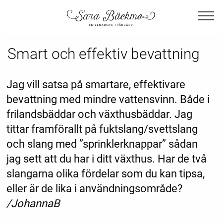
Smart och effektiv bevattning
Jag vill satsa på smartare, effektivare
bevattning med mindre vattensvinn. Både i
frilandsbäddar och växthusbäddar. Jag
tittar framförallt på fuktslang/svettslang
och slang med ”sprinklerknappar” sådan
jag sett att du har i ditt växthus. Har de två
slangarna olika fördelar som du kan tipsa,
eller är de lika i användningsområde?
/JohannaB