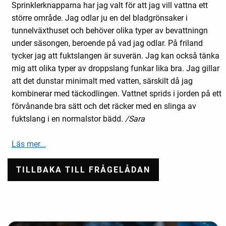
Sprinklerknapparna har jag valt för att jag vill vattna ett
större område. Jag odlar ju en del bladgrönsaker i
tunnelväxthuset och behöver olika typer av bevattningn
under säsongen, beroende på vad jag odlar. På friland
tycker jag att fuktslangen är suverän. Jag kan också tänka
mig att olika typer av droppslang funkar lika bra. Jag gillar
att det dunstar minimalt med vatten, särskilt då jag
kombinerar med täckodlingen. Vattnet sprids i jorden på ett
förvånande bra sätt och det räcker med en slinga av
fuktslang i en normalstor bädd.
/Sara
Läs mer...