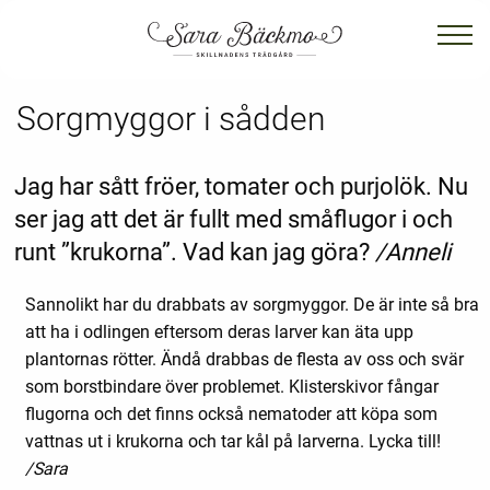
Sorgmyggor i sådden
Jag har sått fröer, tomater och purjolök. Nu
ser jag att det är fullt med småflugor i och
runt ”krukorna”. Vad kan jag göra?
/Anneli
Sannolikt har du drabbats av sorgmyggor. De är inte så bra
att ha i odlingen eftersom deras larver kan äta upp
plantornas rötter. Ändå drabbas de flesta av oss och svär
som borstbindare över problemet. Klisterskivor fångar
flugorna och det finns också nematoder att köpa som
vattnas ut i krukorna och tar kål på larverna. Lycka till!
/Sara