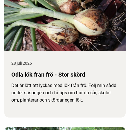
28 juli 2026
Odla lök från frö - Stor skörd
Det är lätt att lyckas med lök från frö. Följ min sådd
under säsongen och få tips om hur du sår, skolar
om, planterar och skördar egen lök.