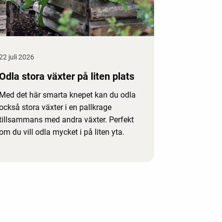
22 juli 2026
Odla stora växter på liten plats
Med det här smarta knepet kan du odla
också stora växter i en pallkrage
tillsammans med andra växter. Perfekt
om du vill odla mycket i på liten yta.