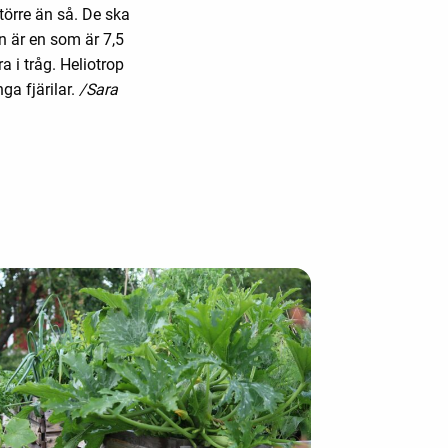
större än så. De ska
en är en som är 7,5
a i tråg. Heliotrop
a fjärilar.
/Sara