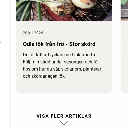
28 juli 2026
Odla lök från frö - Stor skörd
r
Det är lätt att lyckas med lök från frö.
Följ min sådd under säsongen och få
tips om hur du sår, skolar om, planterar
och skördar egen lök.