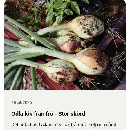
28 juli 2026
Odla lök från frö - Stor skörd
Det är lätt att lyckas med lök från frö. Följ min sådd