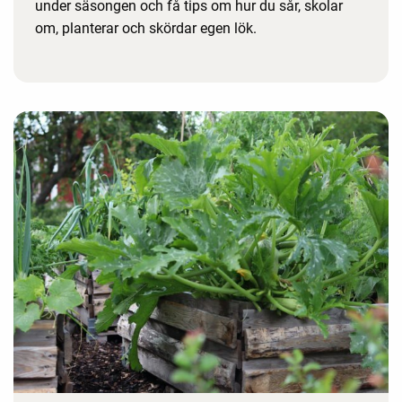
under säsongen och få tips om hur du sår, skolar
om, planterar och skördar egen lök.