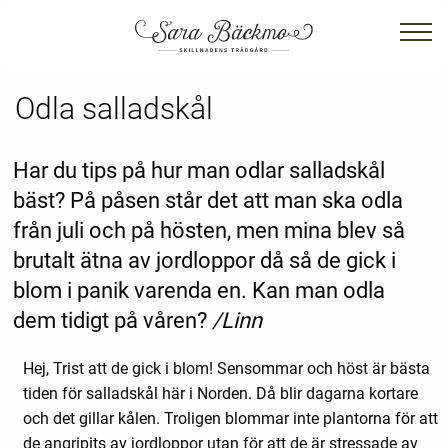
Odla salladskål
Har du tips på hur man odlar salladskål
bäst? På påsen står det att man ska odla
från juli och på hösten, men mina blev så
brutalt ätna av jordloppor då så de gick i
blom i panik varenda en. Kan man odla
dem tidigt på våren?
/Linn
Hej, Trist att de gick i blom! Sensommar och höst är bästa
tiden för salladskål här i Norden. Då blir dagarna kortare
och det gillar kålen. Troligen blommar inte plantorna för att
de angripits av jordloppor utan för att de är stressade av