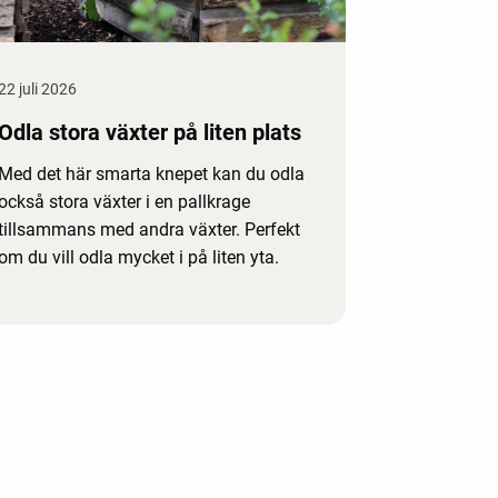
22 juli 2026
Odla stora växter på liten plats
Med det här smarta knepet kan du odla
också stora växter i en pallkrage
tillsammans med andra växter. Perfekt
om du vill odla mycket i på liten yta.