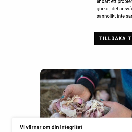
enbart ett proble
gurkor, det är svå
sannolikt inte s
Vi värnar om din integritet