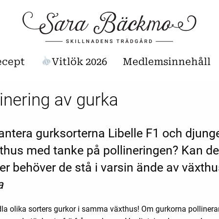
ecept
Vitlök 2026
Medlemsinnehåll
inering av gurka
ntera gurksorterna Libelle F1 och djunge
hus med tanke på pollineringen? Kan de
er behöver de stå i varsin ände av växthu
a
dla olika sorters gurkor i samma växthus! Om gurkorna pollinera