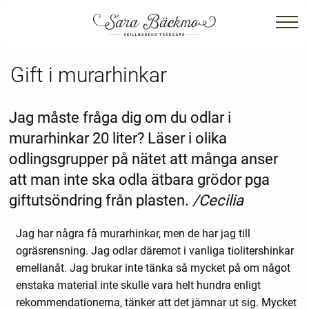
Gift i murarhinkar
Jag måste fråga dig om du odlar i
murarhinkar 20 liter? Läser i olika
odlingsgrupper på nätet att många anser
att man inte ska odla ätbara grödor pga
giftutsöndring från plasten.
/Cecilia
Jag har några få murarhinkar, men de har jag till
ogräsrensning. Jag odlar däremot i vanliga tiolitershinkar
emellanåt. Jag brukar inte tänka så mycket på om något
enstaka material inte skulle vara helt hundra enligt
rekommendationerna, tänker att det jämnar ut sig. Mycket