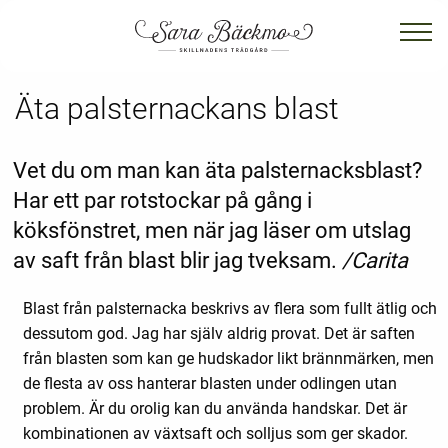
Äta palsternackans blast
Vet du om man kan äta palsternacksblast?
Har ett par rotstockar på gång i
köksfönstret, men när jag läser om utslag
av saft från blast blir jag tveksam.
/Carita
Blast från palsternacka beskrivs av flera som fullt ätlig och
dessutom god. Jag har själv aldrig provat. Det är saften
från blasten som kan ge hudskador likt brännmärken, men
de flesta av oss hanterar blasten under odlingen utan
problem. Är du orolig kan du använda handskar. Det är
kombinationen av växtsaft och solljus som ger skador.