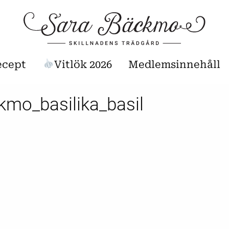
ecept
Vitlök 2026
Medlemsinnehåll
kmo_basilika_basil