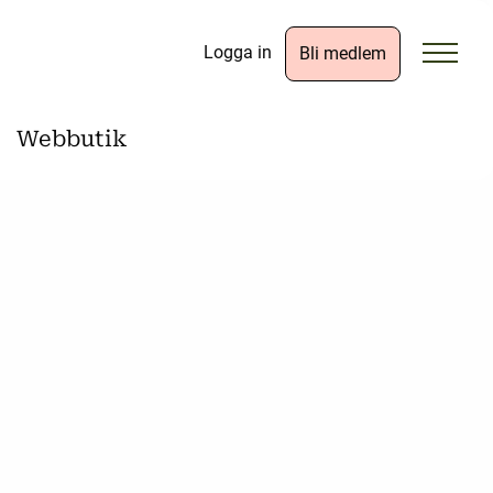
Logga in
Bli medlem
Webbutik