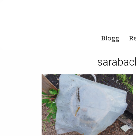
Blogg
R
sarabac