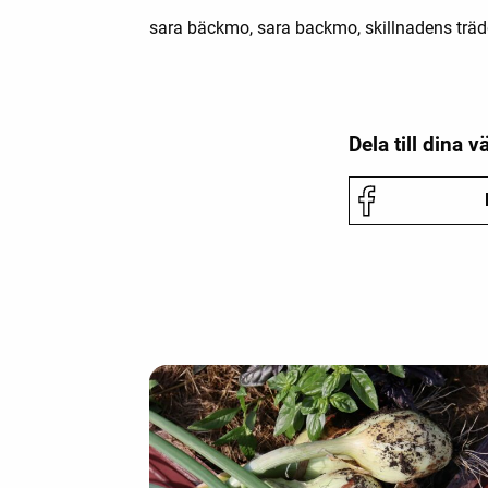
sara bäckmo, sara backmo, skillnadens trädgå
Dela till dina v