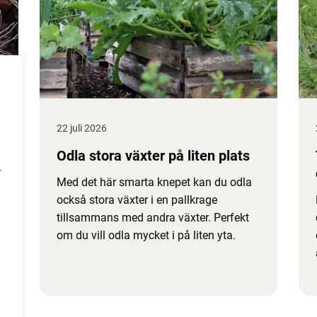
22 juli 2026
Odla stora växter på liten plats
r
Med det här smarta knepet kan du odla
också stora växter i en pallkrage
tillsammans med andra växter. Perfekt
om du vill odla mycket i på liten yta.