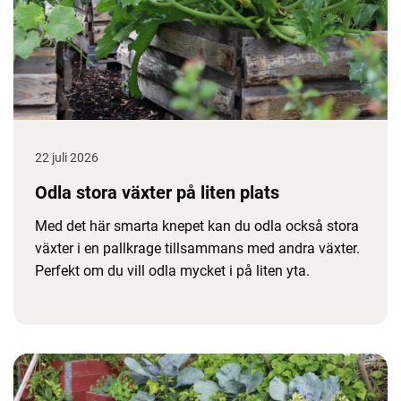
22 juli 2026
Odla stora växter på liten plats
Med det här smarta knepet kan du odla också stora
växter i en pallkrage tillsammans med andra växter.
Perfekt om du vill odla mycket i på liten yta.