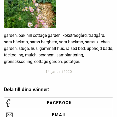
garden, oak hill cottage garden, köksträdgård, trädgård,
sara bäckmo, saras berghem, sara backmo, sara's kitchen
garden, stuga, hus, gammalt hus, raised bed, upphöjd bädd,
täckodling, mulch, berghem, samplantering,
grönsaksodling, cottage garden, potatgér,
14. januari 2020
Dela till dina vänner:
FACEBOOK
EMAIL