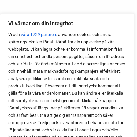
Vi värnar om din integritet
Vi och
våra 1729 partners
använder cookies och andra
spårningstekniker för att förbättra din upplevelse på vår
webbplats. Vi kan lagra och/eller komma åt information från
din enhet och behandla personuppgifter, såsom din IP-adress
och surfdata, för ändamål som att ge dig personliga annonser
och innehåll, mäta marknadsföringskampanjers effektivitet,
analysera publikinsikter, samla in exakt platsdata och
produktutveckling. Observera att ditt samtycke kommer att
gälla för alla våra underdomäner. Du kan ändra eller återkalla
ditt samtycke när som helst genom att klicka på knappen
"Samtyckesval" längst ner på skärmen. Vi respekterar dina val
och är fast beslutna att ge dig en transparent och säker
surfupplevelse. Tredjepartsleverantörerna behandlar data för
följande ändamål och särskilda funktioner: Lagra och/eller