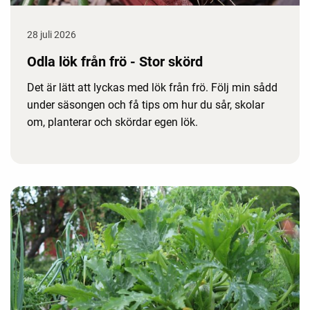
28 juli 2026
Odla lök från frö - Stor skörd
Det är lätt att lyckas med lök från frö. Följ min sådd
under säsongen och få tips om hur du sår, skolar
om, planterar och skördar egen lök.