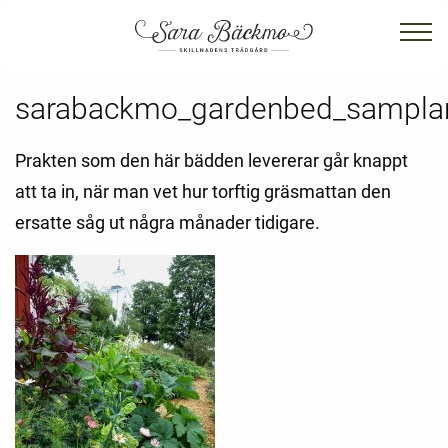
sarabackmo_gardenbed_samplan
Prakten som den här bädden levererar går knappt
att ta in, när man vet hur torftig gräsmattan den
ersatte såg ut några månader tidigare.