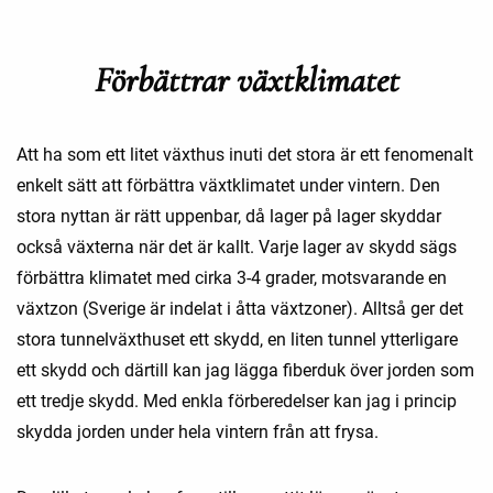
Förbättrar växtklimatet
Att ha som ett litet växthus inuti det stora är ett fenomenalt
enkelt sätt att förbättra växtklimatet under vintern. Den
stora nyttan är rätt uppenbar, då lager på lager skyddar
också växterna när det är kallt. Varje lager av skydd sägs
förbättra klimatet med cirka 3-4 grader, motsvarande en
växtzon (Sverige är indelat i åtta växtzoner). Alltså ger det
stora tunnelväxthuset ett skydd, en liten tunnel ytterligare
ett skydd och därtill kan jag lägga fiberduk över jorden som
ett tredje skydd. Med enkla förberedelser kan jag i princip
skydda jorden under hela vintern från att frysa.