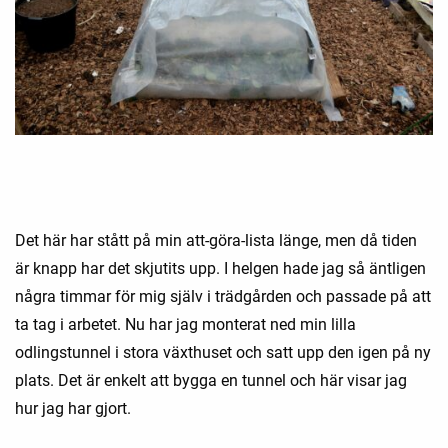
Det här har stått på min att-göra-lista länge, men då tiden
är knapp har det skjutits upp. I helgen hade jag så äntligen
några timmar för mig själv i trädgården och passade på att
ta tag i arbetet. Nu har jag monterat ned min lilla
odlingstunnel i stora växthuset och satt upp den igen på ny
plats. Det är enkelt att bygga en tunnel och här visar jag
hur jag har gjort.