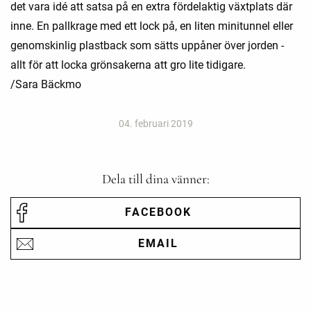
det vara idé att satsa på en extra fördelaktig växtplats där
inne. En pallkrage med ett lock på, en liten minitunnel eller
genomskinlig plastback som sätts uppåner över jorden -
allt för att locka grönsakerna att gro lite tidigare.
/Sara Bäckmo
04. februari 2019
Dela till dina vänner:
FACEBOOK
EMAIL