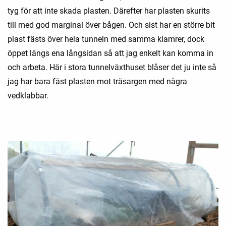
tyg för att inte skada plasten. Därefter har plasten skurits
till med god marginal över bågen. Och sist har en större bit
plast fästs över hela tunneln med samma klamrer, dock
öppet längs ena långsidan så att jag enkelt kan komma in
och arbeta. Här i stora tunnelväxthuset blåser det ju inte så
jag har bara fäst plasten mot träsargen med några
vedklabbar.