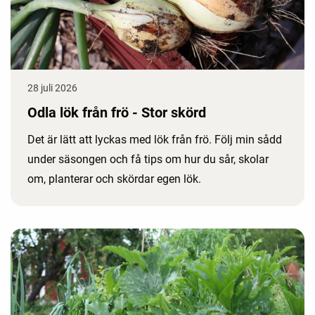
28 juli 2026
Odla lök från frö - Stor skörd
Det är lätt att lyckas med lök från frö. Följ min sådd
under säsongen och få tips om hur du sår, skolar
om, planterar och skördar egen lök.