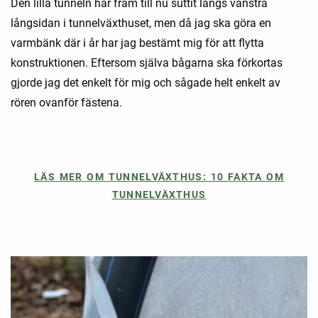
Den lilla tunneln har fram till nu suttit längs vänstra
långsidan i tunnelväxthuset, men då jag ska göra en
varmbänk där i år har jag bestämt mig för att flytta
konstruktionen. Eftersom själva bågarna ska förkortas
gjorde jag det enkelt för mig och sågade helt enkelt av
rören ovanför fästena.
LÄS MER OM TUNNELVÄXTHUS: 10 FAKTA OM
TUNNELVÄXTHUS