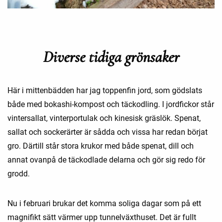
Diverse tidiga grönsaker
Här i mittenbädden har jag toppenfin jord, som gödslats
både med bokashi-kompost och täckodling. I jordfickor står
vintersallat, vinterportulak och kinesisk gräslök. Spenat,
sallat och sockerärter är sådda och vissa har redan börjat
gro. Därtill står stora krukor med både spenat, dill och
annat ovanpå de täckodlade delarna och gör sig redo för
grodd.
Nu i februari brukar det komma soliga dagar som på ett
magnifikt sätt värmer upp tunnelväxthuset. Det är fullt