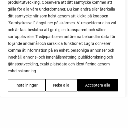
produktutveckling. Observera att ditt samtycke kommer att
gälla för alla våra underdomäner. Du kan ändra eller återkalla
ditt samtycke när som helst genom att klicka på knappen
"Samtyckesval" längst ner på skärmen. Vi respekterar dina val
och är fast beslutna att ge dig en transparent och säker
surfupplevelse. Tredjepartsleverantörerna behandlar data för
följande ändamål och särskilda funktioner: Lagra och/eller
komma åt information på en enhet, personliga annonser och
innehåll, annons- och innehållsmätning, publikforskning och
tjänsteutveckling, exakt platsdata och identifiering genom
enhetsskanning.
Inställningar
Neka alla
Acceptera alla