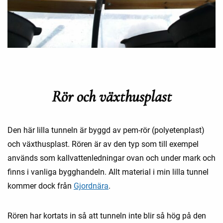
Rör och växthusplast
Den här lilla tunneln är byggd av pem-rör (polyetenplast)
och växthusplast. Rören är av den typ som till exempel
används som kallvattenledningar ovan och under mark och
finns i vanliga bygghandeln. Allt material i min lilla tunnel
kommer dock från
Gjordnära
.
Rören har kortats in så att tunneln inte blir så hög på den