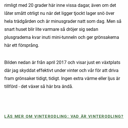
rimligt med 20 grader här inne vissa dagar, även om det
låter smått otrligt nu när det ligger tjockt lager snö över
hela trädgården och är minusgrader natt som dag. Men så
snart huset blir lite varmare så dröjer sig sedan
plusgraderna kvar inuti mini-tunneln och ger grönsakerna
här ett försprång.
Bilden nedan är från april 2017 och visar just en växtplats
där jag skyddat effektivt under vinter och vår för att driva
fram grönsaker tidigt, tidigt. Ingen extra värme eller ljus är
tillförd - det växer så här bra ändå.
LÄS MER OM VINTERODLING: VAD ÄR VINTERODLING?