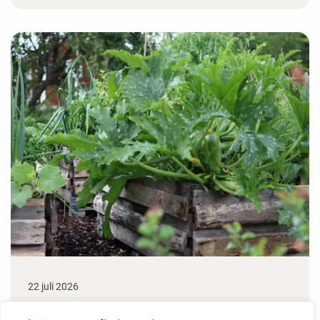
22 juli 2026
Odla stora växter på liten plats