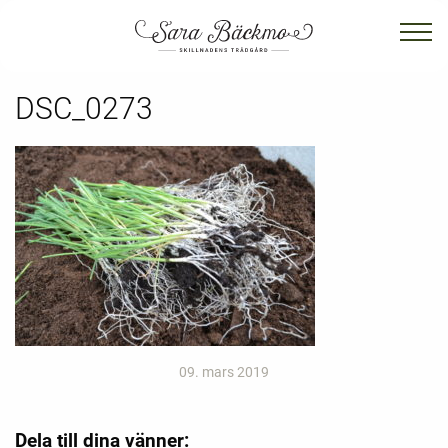
DSC_0273
09. mars 2019
Dela till dina vänner: