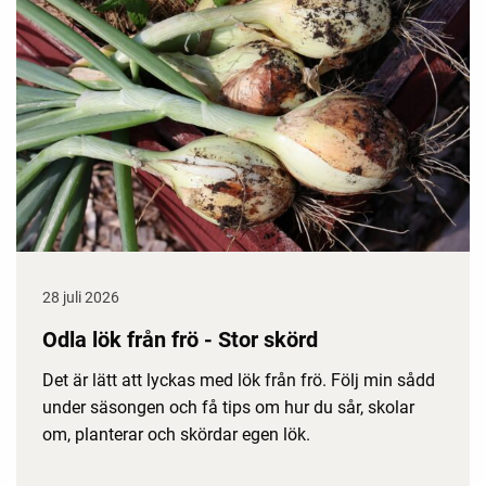
28 juli 2026
Odla lök från frö - Stor skörd
Det är lätt att lyckas med lök från frö. Följ min sådd
under säsongen och få tips om hur du sår, skolar
om, planterar och skördar egen lök.