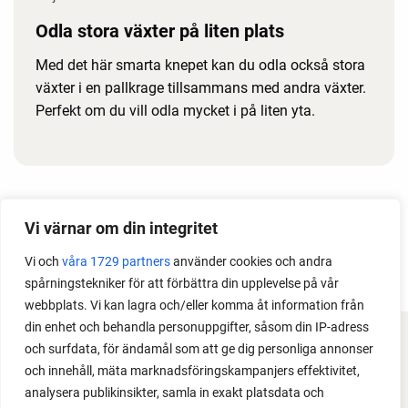
Odla stora växter på liten plats
Med det här smarta knepet kan du odla också stora
växter i en pallkrage tillsammans med andra växter.
Perfekt om du vill odla mycket i på liten yta.
Vi värnar om din integritet
Vi och
våra 1729 partners
använder cookies och andra
spårningstekniker för att förbättra din upplevelse på vår
webbplats. Vi kan lagra och/eller komma åt information från
din enhet och behandla personuppgifter, såsom din IP-adress
och surfdata, för ändamål som att ge dig personliga annonser
FACEBOOK
och innehåll, mäta marknadsföringskampanjers effektivitet,
analysera publikinsikter, samla in exakt platsdata och
YOUTUBE