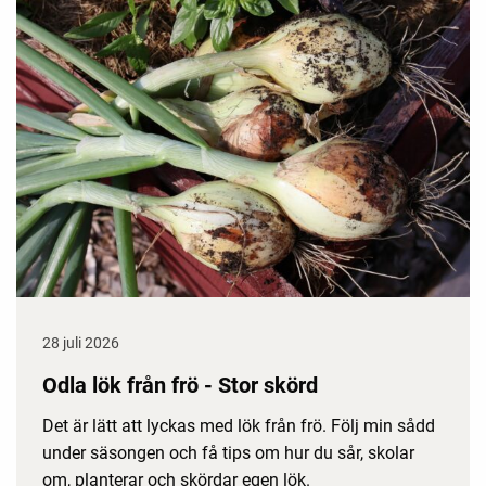
28 juli 2026
Odla lök från frö - Stor skörd
Det är lätt att lyckas med lök från frö. Följ min sådd
under säsongen och få tips om hur du sår, skolar
om, planterar och skördar egen lök.