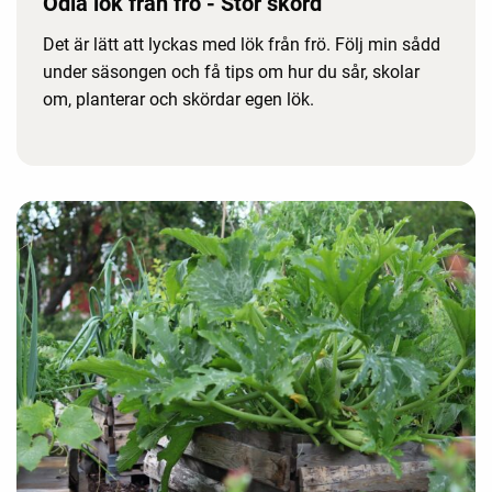
Odla lök från frö - Stor skörd
Det är lätt att lyckas med lök från frö. Följ min sådd
under säsongen och få tips om hur du sår, skolar
om, planterar och skördar egen lök.