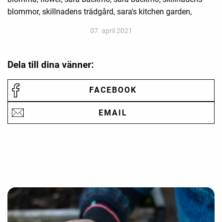
blommor, skillnadens trädgård, sara's kitchen garden,
07. april 2021
Dela till dina vänner:
FACEBOOK
EMAIL